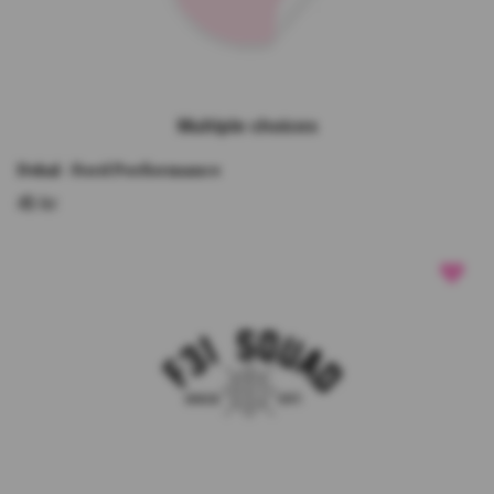
Multiple choices
Dekal - Ford Performance
45 kr