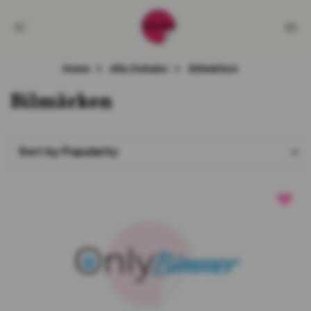
Home
Alla Dekaler
Bilmärken
Bilmärken