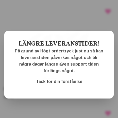
LÄNGRE LEVERANSTIDER!
På grund av Högt ordertryck just nu så kan
leveranstiden påverkas något och bli
några dagar längre även support tiden
förlängs något.
Multiple choices
Tack för din förståelse
Dekal - 4x4
30 kr