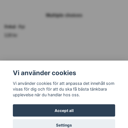
Multiple choices
Dekal - F31
120 kr
Vi använder cookies
Läs mer
Vi använder cookies för att anpassa det innehåll som
visas för dig och för att du ska få bästa tänkbara
upplevelse när du handlar hos oss.
Accept all
© 2026 Trycklagret
Settings