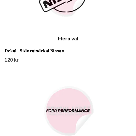
Flera val
Dekal - Sidorutsdekal Nissan
120 kr