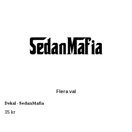
Flera val
Dekal - SedanMafia
35 kr