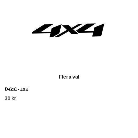
Flera val
Dekal - 4x4
30 kr