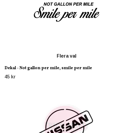
Flera val
Dekal - Not gallon per mile, smile per mile
45 kr