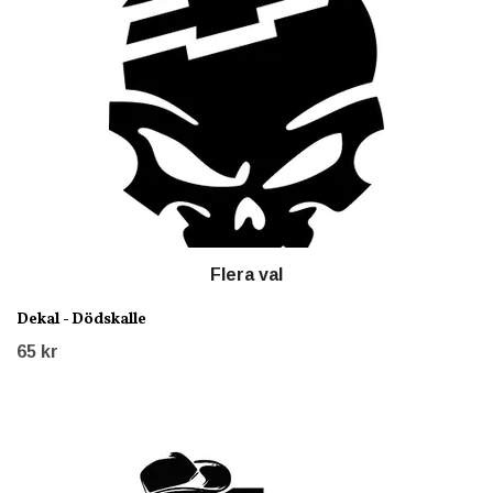
Flera val
Dekal - Dödskalle
65 kr