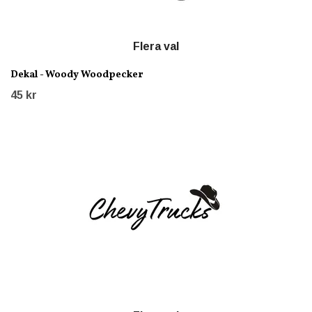
Flera val
Dekal - Woody Woodpecker
45 kr