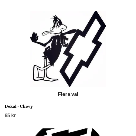
Flera val
Dekal - Chevy
65 kr