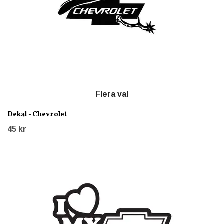
Flera val
Dekal - Chevrolet
45 kr