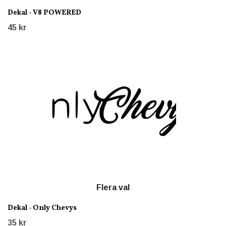
Dekal - V8 POWERED
45 kr
Flera val
Dekal - Only Chevys
35 kr