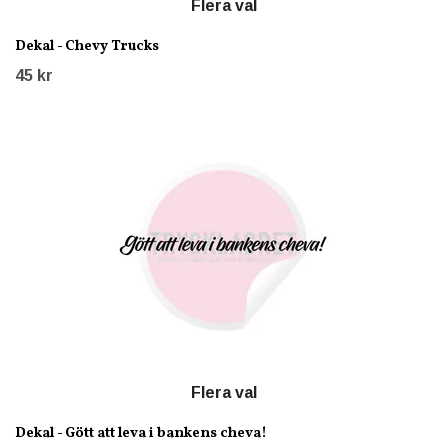
Flera val
Dekal - Chevy Trucks
45 kr
Flera val
Dekal - Gött att leva i bankens cheva!