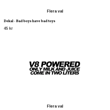
Flera val
Dekal - Bad boys have bad toys
45 kr
Flera val