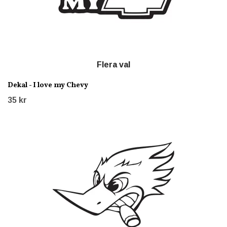
Flera val
Dekal - I love my Chevy
35 kr