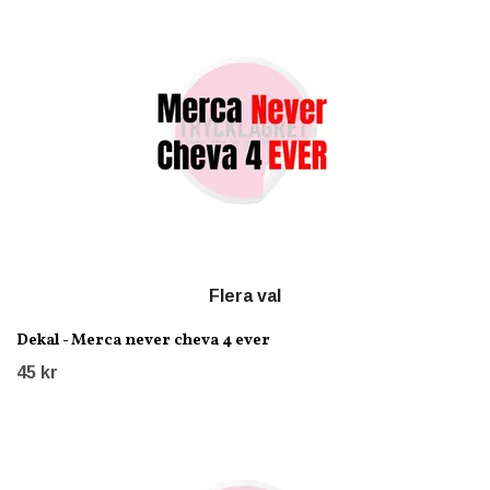
Flera val
Dekal - Merca never cheva 4 ever
45 kr