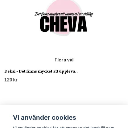
Flera val
Dekal - Det finns mycket att uppleva..
120 kr
Vi använder cookies
Läs mer
Vi använder cookies för att anpassa det innehåll som