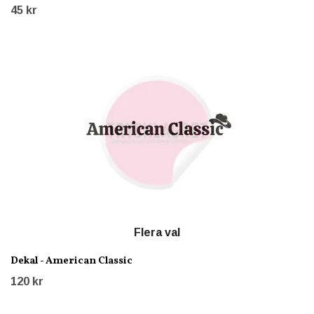
45 kr
Flera val
Dekal - American Classic
120 kr