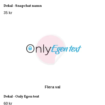
Dekal - Snapchat namn
35 kr
Flera val
Dekal - Only Egen text
60 kr