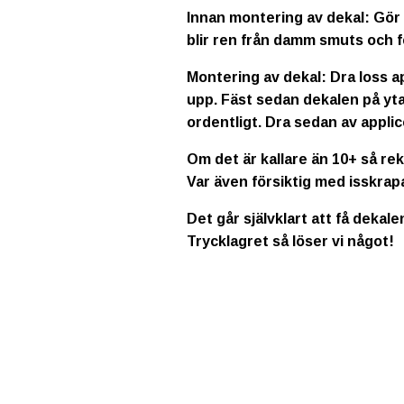
Innan montering av dekal: Gör 
blir ren från damm smuts och f
Montering av dekal: Dra loss a
upp. Fäst sedan dekalen på yta
ordentligt. Dra sedan av applic
Om det är kallare än 10+ så re
Var även försiktig med isskrap
Det går självklart att få dekale
Trycklagret så löser vi något!