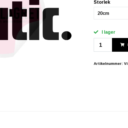
Storlek
20cm
I lager
Artikelnummer:
V