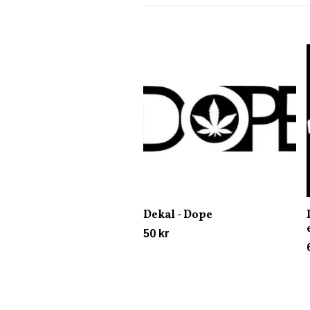
Dekal - Dope
50 kr