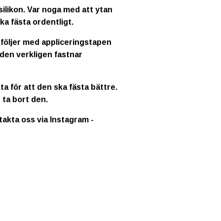
ilikon. Var noga med att ytan
ka fästa ordentligt.
 följer med appliceringstapen
 den verkligen fastnar
a för att den ska fästa bättre.
 ta bort den.
ntakta oss via Instagram -