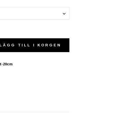
LÄGG TILL I KORGEN
it-20cm