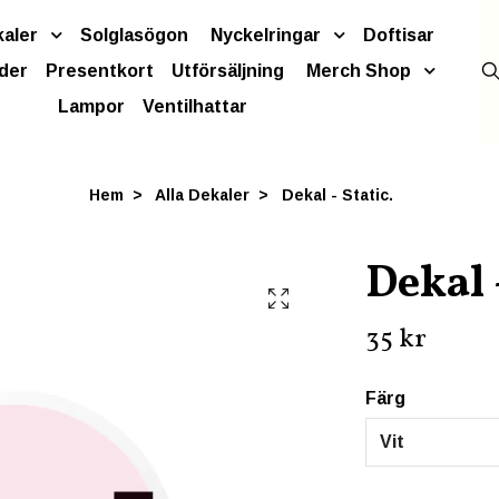
kaler
Solglasögon
Nyckelringar
Doftisar
der
Presentkort
Utförsäljning
Merch Shop
Lampor
Ventilhattar
Hem
Alla Dekaler
Dekal - Static.
Dekal -
35 kr
Färg
Vit