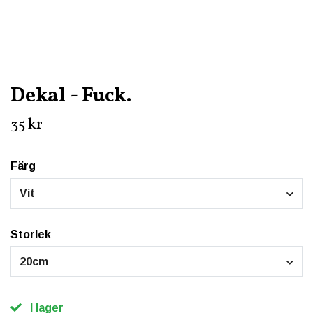
Dekal - Fuck.
35 kr
Färg
Vit
Storlek
20cm
I lager