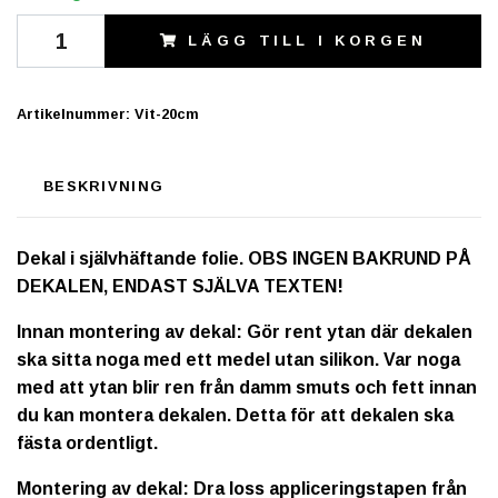
LÄGG TILL I KORGEN
Artikelnummer:
Vit-20cm
BESKRIVNING
Dekal i självhäftande folie. OBS INGEN BAKRUND PÅ
DEKALEN, ENDAST SJÄLVA TEXTEN!
Innan montering av dekal: Gör rent ytan där dekalen
ska sitta noga med ett medel utan silikon. Var noga
med att ytan blir ren från damm smuts och fett innan
du kan montera dekalen. Detta för att dekalen ska
fästa ordentligt.
Montering av dekal: Dra loss appliceringstapen från