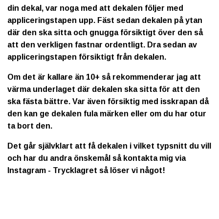
din dekal, var noga med att dekalen följer med
appliceringstapen upp. Fäst sedan dekalen på ytan
där den ska sitta och gnugga försiktigt över den så
att den verkligen fastnar ordentligt. Dra sedan av
appliceringstapen försiktigt från dekalen.
Om det är kallare än 10+ så rekommenderar jag att
värma underlaget där dekalen ska sitta för att den
ska fästa bättre. Var även försiktig med isskrapan då
den kan ge dekalen fula märken eller om du har otur
ta bort den.
Det går självklart att få dekalen i vilket typsnitt du vill
och har du andra önskemål så kontakta mig via
Instagram - Trycklagret så löser vi något!