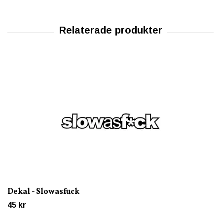
Dekal - Slowasfuck
45 kr