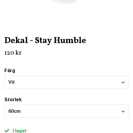
Dekal - Stay Humble
120 kr
Färg
Vit
Storlek
60cm
I lager