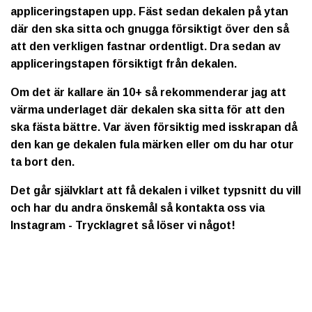
appliceringstapen upp. Fäst sedan dekalen på ytan
där den ska sitta och gnugga försiktigt över den så
att den verkligen fastnar ordentligt. Dra sedan av
appliceringstapen försiktigt från dekalen.
Om det är kallare än 10+ så rekommenderar jag att
värma underlaget där dekalen ska sitta för att den
ska fästa bättre. Var även försiktig med isskrapan då
den kan ge dekalen fula märken eller om du har otur
ta bort den.
Det går självklart att få dekalen i vilket typsnitt du vill
och har du andra önskemål så kontakta oss via
Instagram - Trycklagret så löser vi något!