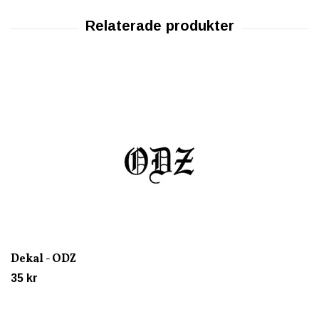
Dekal - ODZ
35 kr