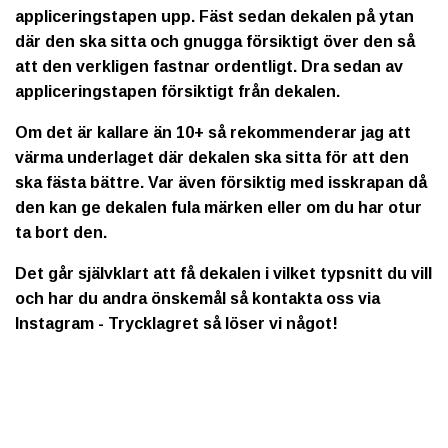
appliceringstapen upp. Fäst sedan dekalen på ytan
där den ska sitta och gnugga försiktigt över den så
att den verkligen fastnar ordentligt. Dra sedan av
appliceringstapen försiktigt från dekalen.
Om det är kallare än 10+ så rekommenderar jag att
värma underlaget där dekalen ska sitta för att den
ska fästa bättre. Var även försiktig med isskrapan då
den kan ge dekalen fula märken eller om du har otur
ta bort den.
Det går självklart att få dekalen i vilket typsnitt du vill
och har du andra önskemål så kontakta oss via
Instagram - Trycklagret så löser vi något!