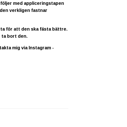
 följer med appliceringstapen
 den verkligen fastnar
a för att den ska fästa bättre.
 ta bort den.
ntakta mig via Instagram -