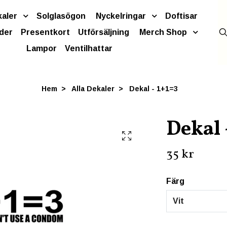
kaler
Solglasögon
Nyckelringar
Doftisar
der
Presentkort
Utförsäljning
Merch Shop
Lampor
Ventilhattar
Hem
Alla Dekaler
Dekal - 1+1=3
Dekal 
35 kr
Färg
Vit