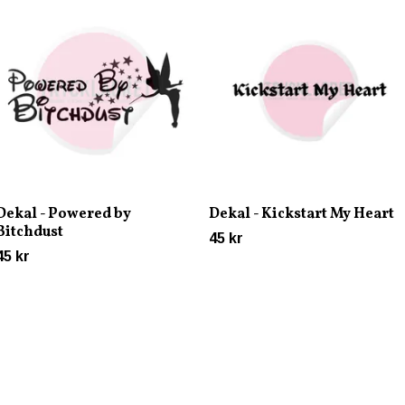
Dekal - Powered by
Dekal - Kickstart My Heart
Bitchdust
45 kr
45 kr