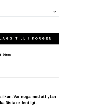
LÄGG TILL I KORGEN
it-20cm
ilikon. Var noga med att ytan
ka fästa ordentligt.