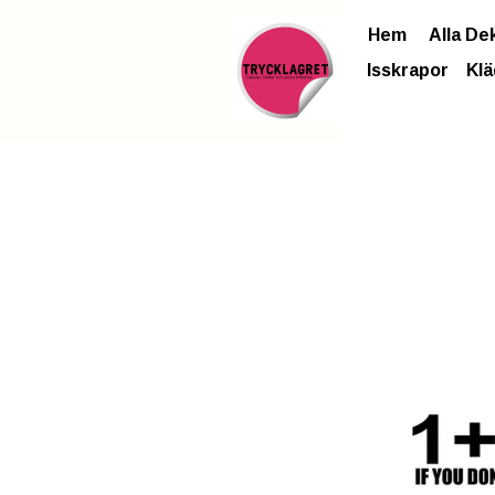
Hem
Alla De
Isskrapor
Klä