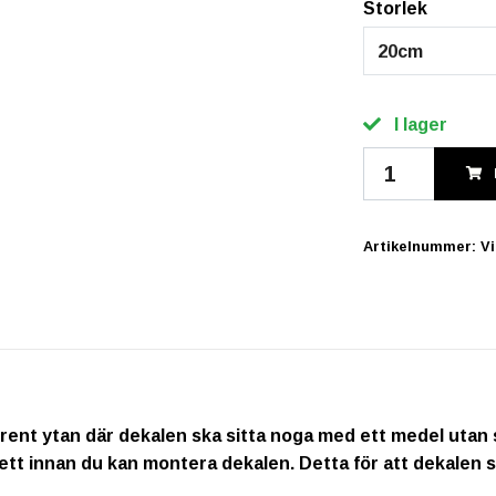
Storlek
20cm
I lager
Artikelnummer:
V
rent ytan där dekalen ska sitta noga med ett medel utan s
ett innan du kan montera dekalen. Detta för att dekalen s