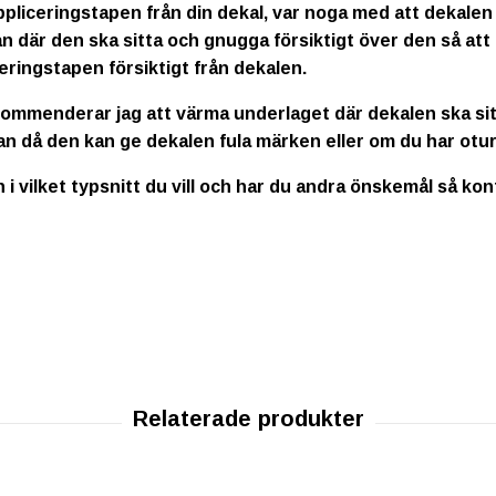
ppliceringstapen från din dekal, var noga med att dekalen
n där den ska sitta och gnugga försiktigt över den så att
eringstapen försiktigt från dekalen.
kommenderar jag att värma underlaget där dekalen ska sitt
an då den kan ge dekalen fula märken eller om du har otur
n i vilket typsnitt du vill och har du andra önskemål så ko