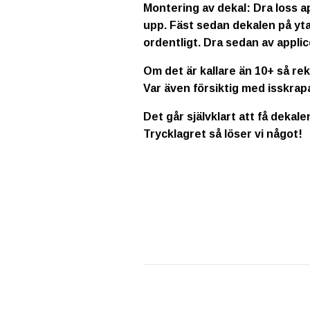
Montering av dekal: Dra loss a
upp. Fäst sedan dekalen på yta
ordentligt. Dra sedan av applic
Om det är kallare än 10+ så re
Var även försiktig med isskrap
Det går självklart att få dekale
Trycklagret så löser vi något!