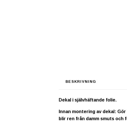
BESKRIVNING
Dekal i självhäftande folie.
Innan montering av dekal: Gör 
blir ren från damm smuts och f