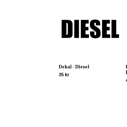
Dekal - Diesel
35 kr