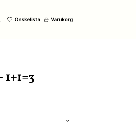
Önskelista
Varukorg
- 1+1=3