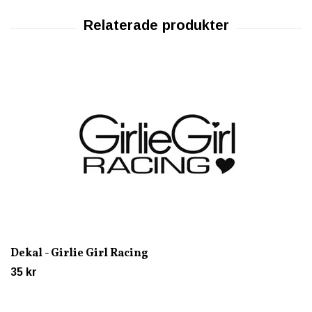
Dekal - Girlie Girl Racing
35 kr