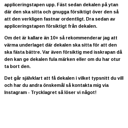
appliceringstapen upp. Fäst sedan dekalen på ytan
där den ska sitta och gnugga försiktigt över den så
att den verkligen fastnar ordentligt. Dra sedan av
appliceringstapen försiktigt från dekalen.
Om det är kallare än 10+ så rekommenderar jag att
värma underlaget där dekalen ska sitta för att den
ska fästa bättre. Var även försiktig med isskrapan då
den kan ge dekalen fula märken eller om du har otur
ta bort den.
Det går självklart att få dekalen i vilket typsnitt du vill
och har du andra önskemål så kontakta mig via
Instagram - Trycklagret så löser vi något!