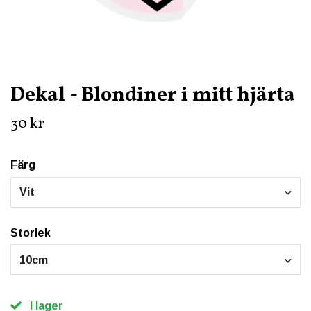
Dekal - Blondiner i mitt hjärta
30 kr
Färg
Vit
Storlek
10cm
I lager