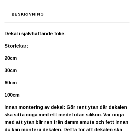
BESKRIVNING
Dekal i självhäftande folie.
Storlekar:
20cm
30cm
60cm
100cm
Innan montering av dekal: Gör rent ytan där dekalen
ska sitta noga med ett medel utan silikon. Var noga
med att ytan blir ren från damm smuts och fett innan
du kan montera dekalen. Detta för att dekalen ska