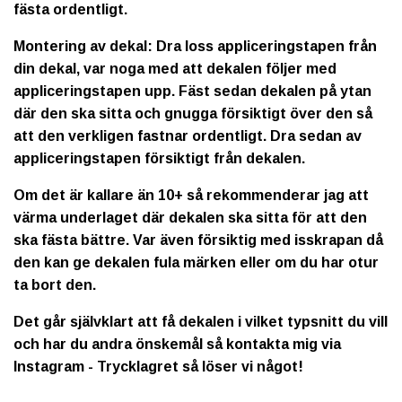
fästa ordentligt.
Montering av dekal: Dra loss appliceringstapen från
din dekal, var noga med att dekalen följer med
appliceringstapen upp. Fäst sedan dekalen på ytan
där den ska sitta och gnugga försiktigt över den så
att den verkligen fastnar ordentligt. Dra sedan av
appliceringstapen försiktigt från dekalen.
Om det är kallare än 10+ så rekommenderar jag att
värma underlaget där dekalen ska sitta för att den
ska fästa bättre. Var även försiktig med isskrapan då
den kan ge dekalen fula märken eller om du har otur
ta bort den.
Det går självklart att få dekalen i vilket typsnitt du vill
och har du andra önskemål så kontakta mig via
Instagram - Trycklagret så löser vi något!