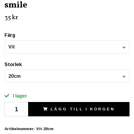
smile
35 kr
Färg
Vit
Storlek
20cm
I lager
LÄGG TILL I KORGEN
Artikelnummer:
Vit-20cm