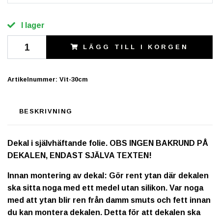
I lager
LÄGG TILL I KORGEN
Artikelnummer:
Vit-30cm
BESKRIVNING
Dekal i självhäftande folie. OBS INGEN BAKRUND PÅ
DEKALEN, ENDAST SJÄLVA TEXTEN!
Innan montering av dekal: Gör rent ytan där dekalen
ska sitta noga med ett medel utan silikon. Var noga
med att ytan blir ren från damm smuts och fett innan
du kan montera dekalen. Detta för att dekalen ska