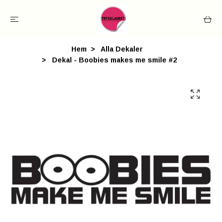
Hem
Alla Dekaler
Dekal - Boobies makes me smile #2