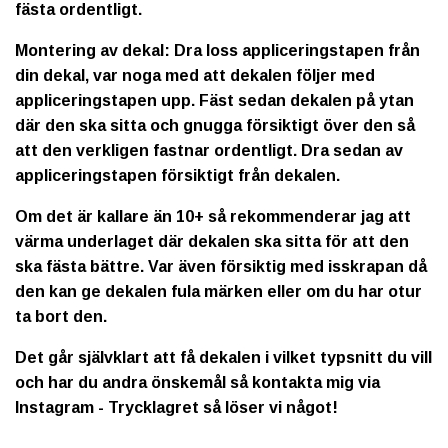
fästa ordentligt.
Montering av dekal: Dra loss appliceringstapen från
din dekal, var noga med att dekalen följer med
appliceringstapen upp. Fäst sedan dekalen på ytan
där den ska sitta och gnugga försiktigt över den så
att den verkligen fastnar ordentligt. Dra sedan av
appliceringstapen försiktigt från dekalen.
Om det är kallare än 10+ så rekommenderar jag att
värma underlaget där dekalen ska sitta för att den
ska fästa bättre. Var även försiktig med isskrapan då
den kan ge dekalen fula märken eller om du har otur
ta bort den.
Det går självklart att få dekalen i vilket typsnitt du vill
och har du andra önskemål så kontakta mig via
Instagram - Trycklagret så löser vi något!