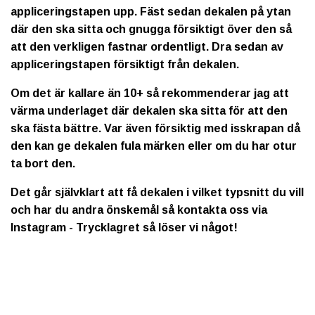
appliceringstapen upp. Fäst sedan dekalen på ytan
där den ska sitta och gnugga försiktigt över den så
att den verkligen fastnar ordentligt. Dra sedan av
appliceringstapen försiktigt från dekalen.
Om det är kallare än 10+ så rekommenderar jag att
värma underlaget där dekalen ska sitta för att den
ska fästa bättre. Var även försiktig med isskrapan då
den kan ge dekalen fula märken eller om du har otur
ta bort den.
Det går självklart att få dekalen i vilket typsnitt du vill
och har du andra önskemål så kontakta oss via
Instagram - Trycklagret så löser vi något!