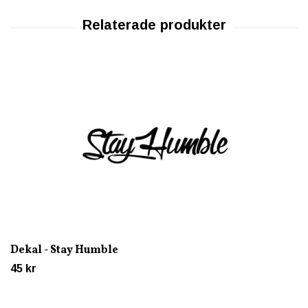
Dekal - Stay Humble
45 kr