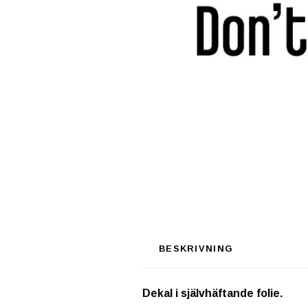
BESKRIVNING
Dekal i självhäftande folie.