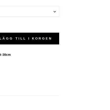
LÄGG TILL I KORGEN
it-30cm