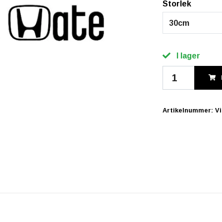
Storlek
30cm
I lager
Artikelnummer:
V