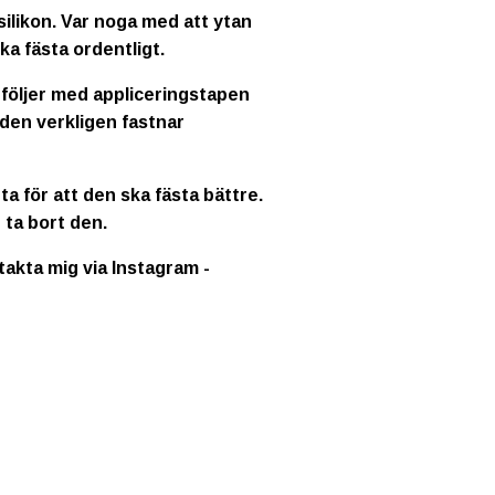
ilikon. Var noga med att ytan
ka fästa ordentligt.
 följer med appliceringstapen
 den verkligen fastnar
a för att den ska fästa bättre.
 ta bort den.
ntakta mig via Instagram -