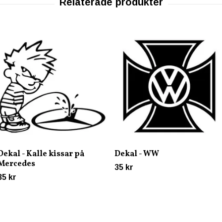
Dekal - Kalle kissar på
Dekal - WW
Mercedes
35 kr
35 kr