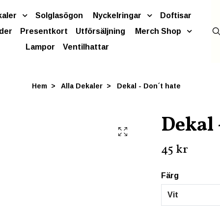
kaler
Solglasögon
Nyckelringar
Doftisar
der
Presentkort
Utförsäljning
Merch Shop
Lampor
Ventilhattar
Hem
Alla Dekaler
Dekal - Don´t hate
Dekal 
45 kr
Färg
Vit