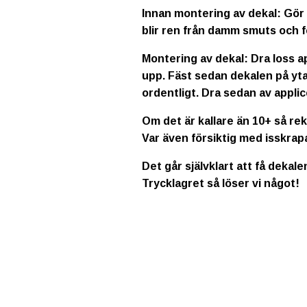
Innan montering av dekal: Gör 
blir ren från damm smuts och f
Montering av dekal: Dra loss a
upp. Fäst sedan dekalen på yta
ordentligt. Dra sedan av applic
Om det är kallare än 10+ så re
Var även försiktig med isskrap
Det går självklart att få dekale
Trycklagret så löser vi något!