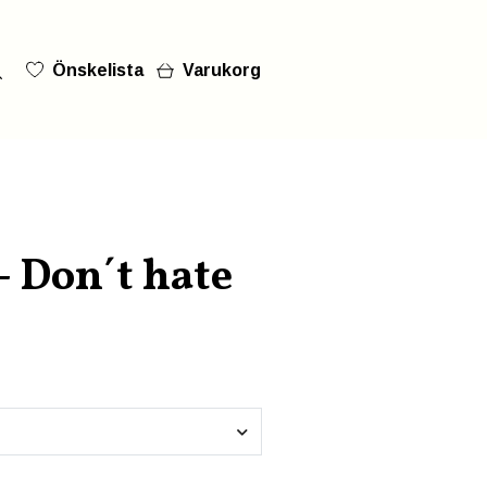
Önskelista
Varukorg
- Don´t hate