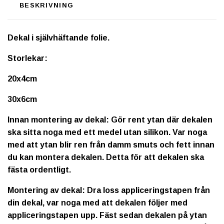
BESKRIVNING
Dekal i självhäftande folie.
Storlekar:
20x4cm
30x6cm
Innan montering av dekal: Gör rent ytan där dekalen
ska sitta noga med ett medel utan silikon. Var noga
med att ytan blir ren från damm smuts och fett innan
du kan montera dekalen. Detta för att dekalen ska
fästa ordentligt.
Montering av dekal: Dra loss appliceringstapen från
din dekal, var noga med att dekalen följer med
appliceringstapen upp. Fäst sedan dekalen på ytan