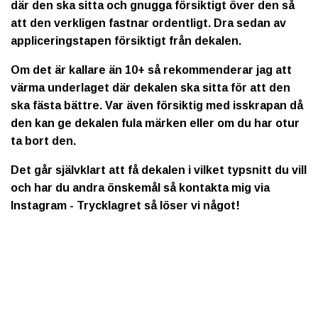
där den ska sitta och gnugga försiktigt över den så
att den verkligen fastnar ordentligt. Dra sedan av
appliceringstapen försiktigt från dekalen.
Om det är kallare än 10+ så rekommenderar jag att
värma underlaget där dekalen ska sitta för att den
ska fästa bättre. Var även försiktig med isskrapan då
den kan ge dekalen fula märken eller om du har otur
ta bort den.
Det går självklart att få dekalen i vilket typsnitt du vill
och har du andra önskemål så kontakta mig via
Instagram - Trycklagret så löser vi något!