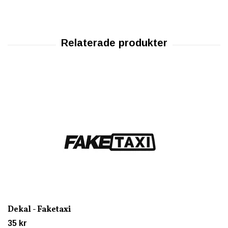
Dekal - Faketaxi
35 kr