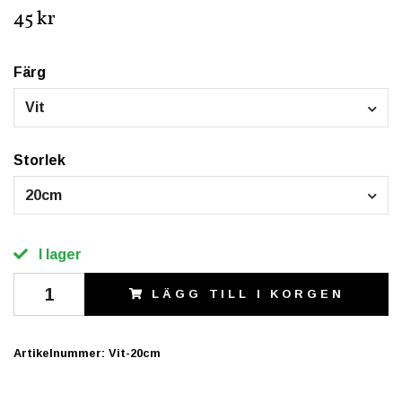
45 kr
Färg
Vit
Storlek
20cm
I lager
LÄGG TILL I KORGEN
Artikelnummer:
Vit-20cm