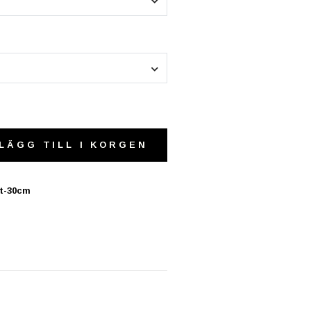
LÄGG TILL I KORGEN
it-30cm