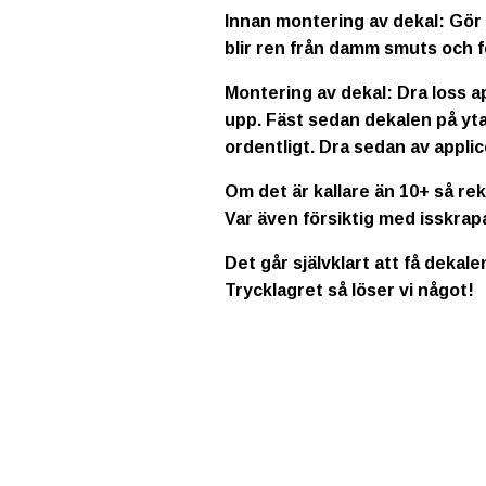
Innan montering av dekal: Gör 
blir ren från damm smuts och f
Montering av dekal: Dra loss a
upp. Fäst sedan dekalen på yta
ordentligt. Dra sedan av applic
Om det är kallare än 10+ så re
Var även försiktig med isskrap
Det går självklart att få dekale
Trycklagret så löser vi något!