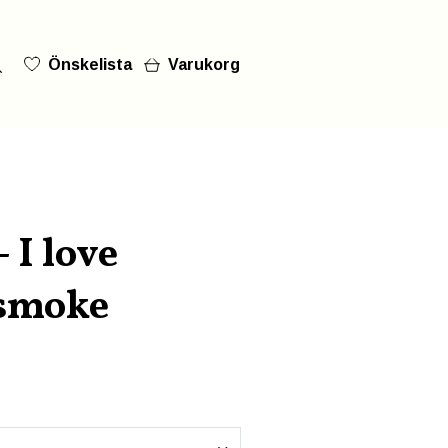
Önskelista
Varukorg
 I love
lsmoke