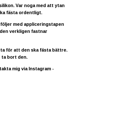
ilikon. Var noga med att ytan
ka fästa ordentligt.
 följer med appliceringstapen
 den verkligen fastnar
a för att den ska fästa bättre.
 ta bort den.
ntakta mig via Instagram -