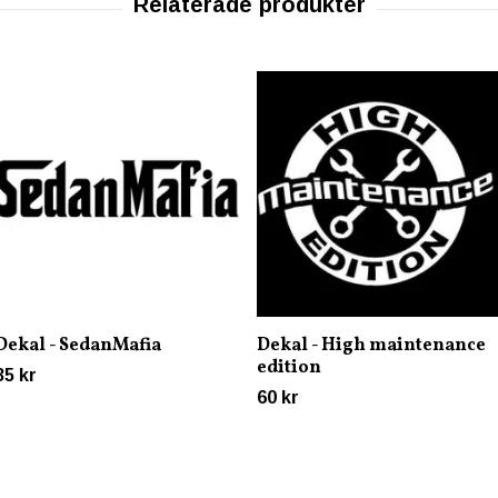
Dekal - SedanMafia
Dekal - High maintenance
edition
35 kr
60 kr