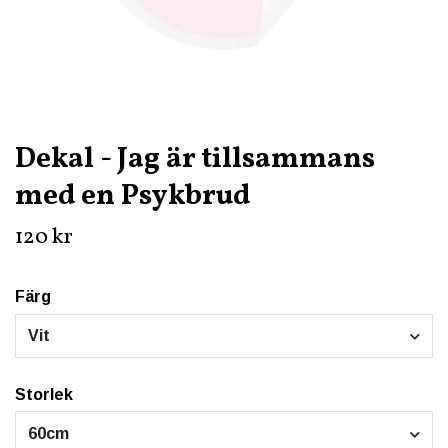
Dekal - Jag är tillsammans
med en Psykbrud
120 kr
Färg
Vit
Storlek
60cm