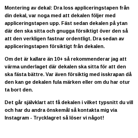
Montering av dekal: Dra loss appliceringstapen från
din dekal, var noga med att dekalen följer med
appliceringstapen upp. Fäst sedan dekalen på ytan
där den ska sitta och gnugga försiktigt över den så
att den verkligen fastnar ordentligt. Dra sedan av
appliceringstapen försiktigt från dekalen.
Om det är kallare än 10+ så rekommenderar jag att
värma underlaget där dekalen ska sitta för att den
ska fästa bättre. Var även försiktig med isskrapan då
den kan ge dekalen fula märken eller om du har otur
ta bort den.
Det går självklart att få dekalen i vilket typsnitt du vill
och har du andra önskemål så kontakta mig via
Instagram - Trycklagret så löser vi något!