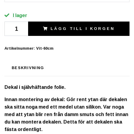
I lager
LÄGG TILL I KORGEN
Artikelnummer:
Vit-60cm
BESKRIVNING
Dekal i självhäftande folie.
Innan montering av dekal: Gör rent ytan där dekalen
ska sitta noga med ett medel utan silikon. Var noga
med att ytan blir ren från damm smuts och fett innan
du kan montera dekalen. Detta för att dekalen ska
fästa ordentligt.