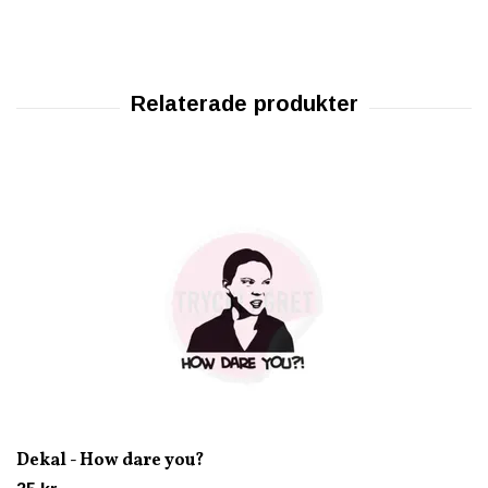
Dekal - How dare you?