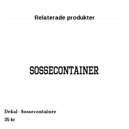
Dekal - Sossecontainer
35 kr