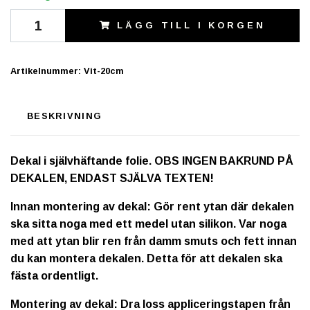
LÄGG TILL I KORGEN
Artikelnummer:
Vit-20cm
BESKRIVNING
Dekal i självhäftande folie. OBS INGEN BAKRUND PÅ
DEKALEN, ENDAST SJÄLVA TEXTEN!
Innan montering av dekal: Gör rent ytan där dekalen
ska sitta noga med ett medel utan silikon. Var noga
med att ytan blir ren från damm smuts och fett innan
du kan montera dekalen. Detta för att dekalen ska
fästa ordentligt.
Montering av dekal: Dra loss appliceringstapen från