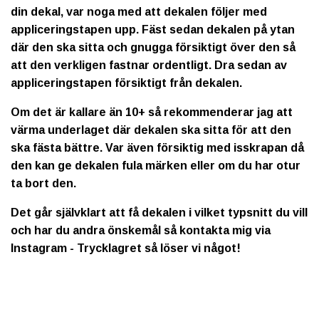
din dekal, var noga med att dekalen följer med
appliceringstapen upp. Fäst sedan dekalen på ytan
där den ska sitta och gnugga försiktigt över den så
att den verkligen fastnar ordentligt. Dra sedan av
appliceringstapen försiktigt från dekalen.
Om det är kallare än 10+ så rekommenderar jag att
värma underlaget där dekalen ska sitta för att den
ska fästa bättre. Var även försiktig med isskrapan då
den kan ge dekalen fula märken eller om du har otur
ta bort den.
Det går självklart att få dekalen i vilket typsnitt du vill
och har du andra önskemål så kontakta mig via
Instagram - Trycklagret så löser vi något!