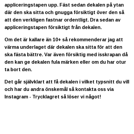
appliceringstapen upp. Fäst sedan dekalen på ytan
där den ska sitta och gnugga försiktigt över den så
att den verkligen fastnar ordentligt. Dra sedan av
appliceringstapen försiktigt från dekalen.
Om det är kallare än 10+ så rekommenderar jag att
värma underlaget där dekalen ska sitta för att den
ska fästa bättre. Var även försiktig med isskrapan då
den kan ge dekalen fula märken eller om du har otur
ta bort den.
Det går självklart att få dekalen i vilket typsnitt du vill
och har du andra önskemål så kontakta oss via
Instagram - Trycklagret så löser vi något!