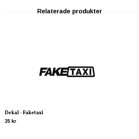
Dekal - Faketaxi
35 kr