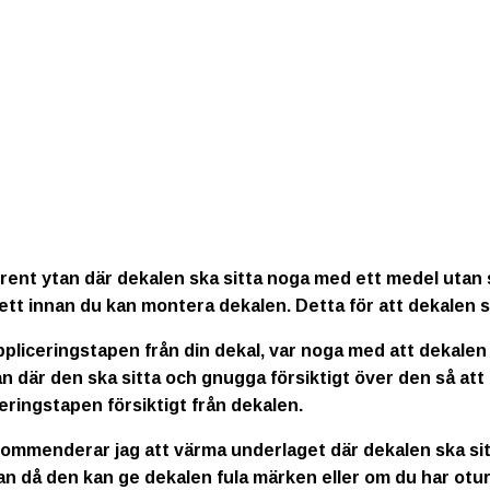
rent ytan där dekalen ska sitta noga med ett medel utan s
ett innan du kan montera dekalen. Detta för att dekalen s
ppliceringstapen från din dekal, var noga med att dekalen
n där den ska sitta och gnugga försiktigt över den så att
eringstapen försiktigt från dekalen.
kommenderar jag att värma underlaget där dekalen ska sitt
an då den kan ge dekalen fula märken eller om du har otur