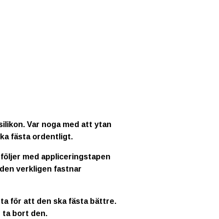
ilikon. Var noga med att ytan
ka fästa ordentligt.
 följer med appliceringstapen
 den verkligen fastnar
a för att den ska fästa bättre.
 ta bort den.