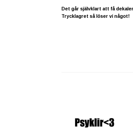
Det går självklart att få dekale
Trycklagret så löser vi något!