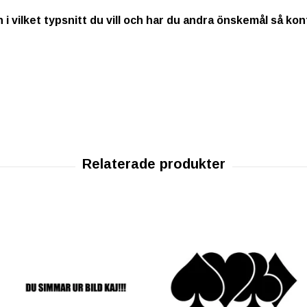
n i vilket typsnitt du vill och har du andra önskemål så ko