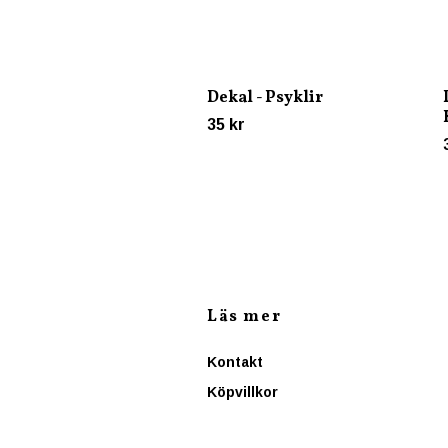
Dekal - Psyklir
35 kr
Läs mer
Kontakt
Köpvillkor