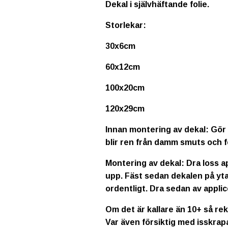
Dekal i självhäftande folie.
Storlekar:
30x6cm
60x12cm
100x20cm
120x29cm
Innan montering av dekal: Gör 
blir ren från damm smuts och f
Montering av dekal: Dra loss a
upp. Fäst sedan dekalen på yta
ordentligt. Dra sedan av applic
Om det är kallare än 10+ så re
Var även försiktig med isskrap