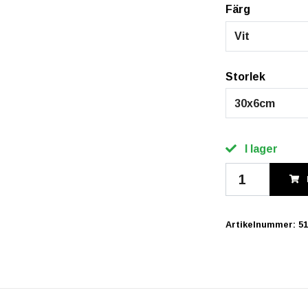
Färg
Vit
Storlek
30x6cm
I lager
Artikelnummer:
51