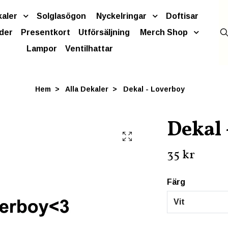
kaler
Solglasögon
Nyckelringar
Doftisar
der
Presentkort
Utförsäljning
Merch Shop
Lampor
Ventilhattar
Hem
Alla Dekaler
Dekal - Loverboy
Dekal 
35 kr
Färg
Vit