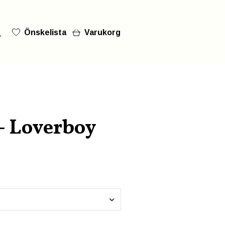
Önskelista
Varukorg
- Loverboy