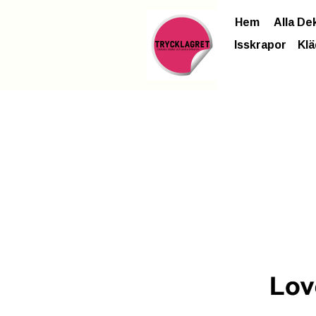
Hem
Alla De
Isskrapor
Klä