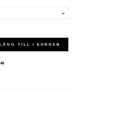
LÄGG TILL I KORGEN
49