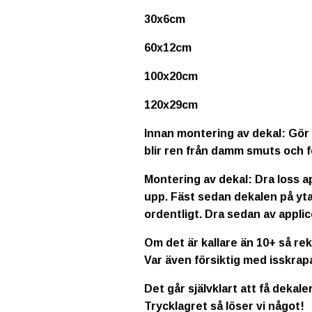
30x6cm
60x12cm
100x20cm
120x29cm
Innan montering av dekal: Gör 
blir ren från damm smuts och f
Montering av dekal: Dra loss a
upp. Fäst sedan dekalen på yta
ordentligt. Dra sedan av applic
Om det är kallare än 10+ så re
Var även försiktig med isskrap
Det går självklart att få dekale
Trycklagret så löser vi något!