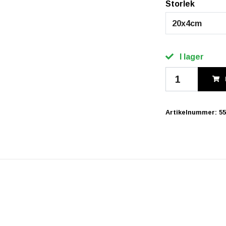
Storlek
20x4cm
I lager
Artikelnummer:
55