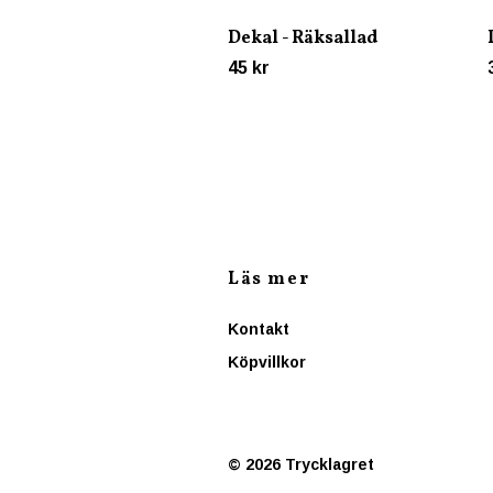
Dekal - Räksallad
45 kr
Läs mer
Kontakt
Köpvillkor
© 2026 Trycklagret