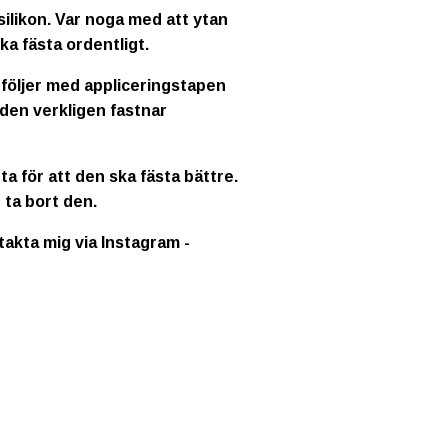
ilikon. Var noga med att ytan
ka fästa ordentligt.
 följer med appliceringstapen
 den verkligen fastnar
a för att den ska fästa bättre.
 ta bort den.
ntakta mig via Instagram -