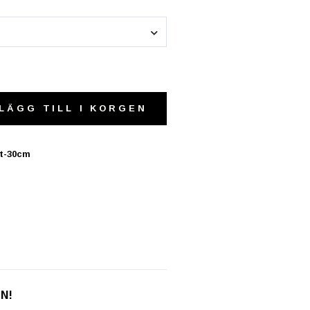
LÄGG TILL I KORGEN
it-30cm
EN!