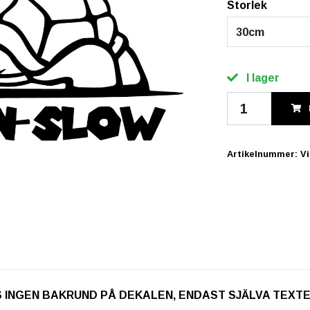
Storlek
30cm
I lager
Artikelnummer:
V
. OBS INGEN BAKRUND PÅ DEKALEN, ENDAST SJÄLVA TEXT