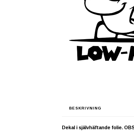
BESKRIVNING
Dekal i självhäftande folie