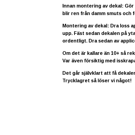
Innan montering av dekal: Gör 
blir ren från damm smuts och f
Montering av dekal: Dra loss a
upp. Fäst sedan dekalen på yta
ordentligt. Dra sedan av applic
Om det är kallare än 10+ så re
Var även försiktig med isskrap
Det går självklart att få dekale
Trycklagret så löser vi något!