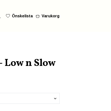
Önskelista
Varukorg
- Low n Slow