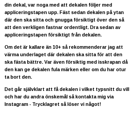
din dekal, var noga med att dekalen följer med
appliceringstapen upp. Fäst sedan dekalen på ytan
där den ska sitta och gnugga försiktigt över den så
att den verkligen fastnar ordentligt. Dra sedan av
appliceringstapen försiktigt från dekalen.
Om det är kallare än 10+ så rekommenderar jag att
värma underlaget där dekalen ska sitta för att den
ska fästa bättre. Var även försiktig med isskrapan då
den kan ge dekalen fula märken eller om du har otur
ta bort den.
Det går självklart att få dekalen i vilket typsnitt du vill
och har du andra önskemål så kontakta mig via
Instagram - Trycklagret så löser vi något!