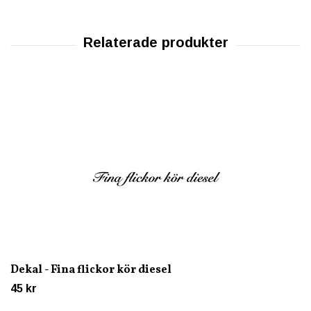
Dekal - Fina flickor kör diesel
45 kr