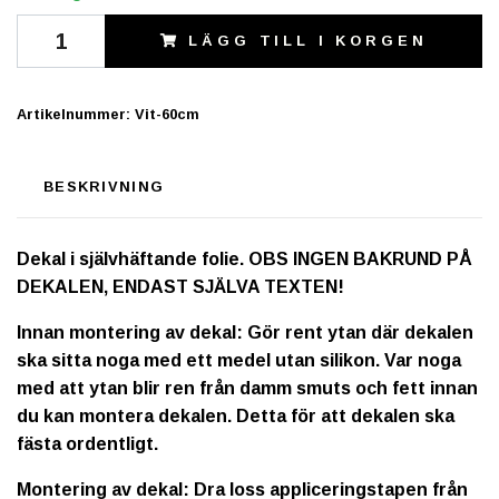
LÄGG TILL I KORGEN
Artikelnummer:
Vit-60cm
BESKRIVNING
Dekal i självhäftande folie. OBS INGEN BAKRUND PÅ
DEKALEN, ENDAST SJÄLVA TEXTEN!
Innan montering av dekal: Gör rent ytan där dekalen
ska sitta noga med ett medel utan silikon. Var noga
med att ytan blir ren från damm smuts och fett innan
du kan montera dekalen. Detta för att dekalen ska
fästa ordentligt.
Montering av dekal: Dra loss appliceringstapen från