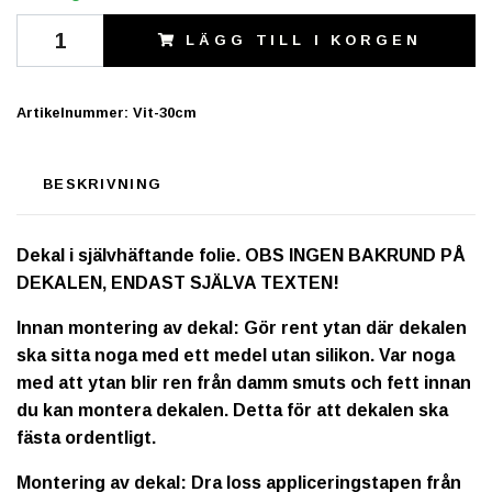
LÄGG TILL I KORGEN
Artikelnummer:
Vit-30cm
BESKRIVNING
Dekal i självhäftande folie. OBS INGEN BAKRUND PÅ
DEKALEN, ENDAST SJÄLVA TEXTEN!
Innan montering av dekal: Gör rent ytan där dekalen
ska sitta noga med ett medel utan silikon. Var noga
med att ytan blir ren från damm smuts och fett innan
du kan montera dekalen. Detta för att dekalen ska
fästa ordentligt.
Montering av dekal: Dra loss appliceringstapen från