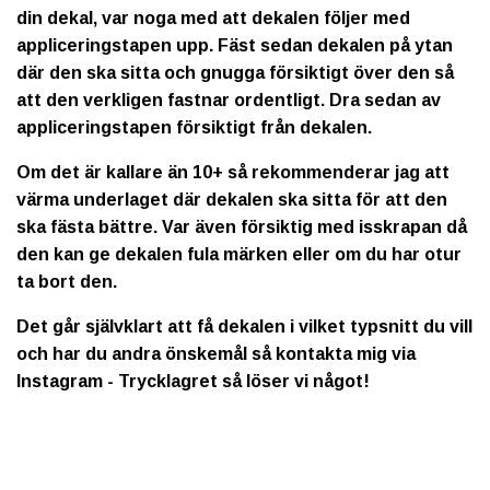
din dekal, var noga med att dekalen följer med
appliceringstapen upp. Fäst sedan dekalen på ytan
där den ska sitta och gnugga försiktigt över den så
att den verkligen fastnar ordentligt. Dra sedan av
appliceringstapen försiktigt från dekalen.
Om det är kallare än 10+ så rekommenderar jag att
värma underlaget där dekalen ska sitta för att den
ska fästa bättre. Var även försiktig med isskrapan då
den kan ge dekalen fula märken eller om du har otur
ta bort den.
Det går självklart att få dekalen i vilket typsnitt du vill
och har du andra önskemål så kontakta mig via
Instagram - Trycklagret så löser vi något!