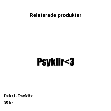
Dekal - Psyklir
35 kr