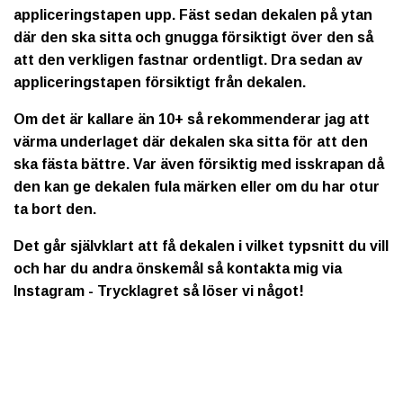
appliceringstapen upp. Fäst sedan dekalen på ytan
där den ska sitta och gnugga försiktigt över den så
att den verkligen fastnar ordentligt. Dra sedan av
appliceringstapen försiktigt från dekalen.
Om det är kallare än 10+ så rekommenderar jag att
värma underlaget där dekalen ska sitta för att den
ska fästa bättre. Var även försiktig med isskrapan då
den kan ge dekalen fula märken eller om du har otur
ta bort den.
Det går självklart att få dekalen i vilket typsnitt du vill
och har du andra önskemål så kontakta mig via
Instagram - Trycklagret så löser vi något!