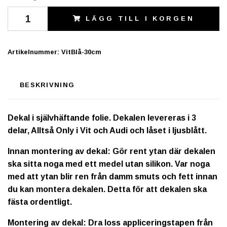
LÄGG TILL I KORGEN
Artikelnummer:
VitBlå-30cm
BESKRIVNING
Dekal i självhäftande folie. Dekalen levereras i 3
delar, Alltså Only i Vit och Audi och låset i ljusblått.
Innan montering av dekal: Gör rent ytan där dekalen
ska sitta noga med ett medel utan silikon. Var noga
med att ytan blir ren från damm smuts och fett innan
du kan montera dekalen. Detta för att dekalen ska
fästa ordentligt.
Montering av dekal: Dra loss appliceringstapen från