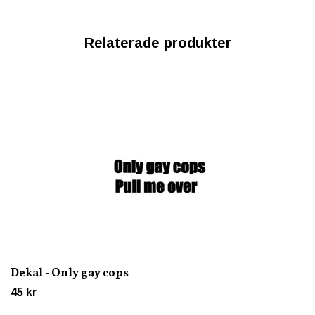
Dekal - Only gay cops
45 kr