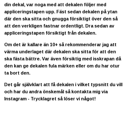
din dekal, var noga med att dekalen följer med
appliceringstapen upp. Fäst sedan dekalen på ytan
där den ska sitta och gnugga försiktigt över den så
att den verkligen fastnar ordentligt. Dra sedan av
appliceringstapen försiktigt från dekalen.
Om det är kallare än 10+ så rekommenderar jag att
värma underlaget där dekalen ska sitta för att den
ska fästa bättre. Var även försiktig med isskrapan då
den kan ge dekalen fula märken eller om du har otur
ta bort den.
Det går självklart att få dekalen i vilket typsnitt du vill
och har du andra önskemål så kontakta mig via
Instagram - Trycklagret så löser vi något!