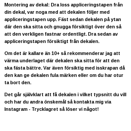
Montering av dekal: Dra loss appliceringstapen från
din dekal, var noga med att dekalen följer med
appliceringstapen upp. Fäst sedan dekalen på ytan
där den ska sitta och gnugga försiktigt över den så
att den verkligen fastnar ordentligt. Dra sedan av
appliceringstapen försiktigt från dekalen.
Om det är kallare än 10+ så rekommenderar jag att
värma underlaget där dekalen ska sitta för att den
ska fästa bättre. Var även försiktig med isskrapan då
den kan ge dekalen fula märken eller om du har otur
ta bort den.
Det går självklart att få dekalen i vilket typsnitt du vill
och har du andra önskemål så kontakta mig via
Instagram - Trycklagret så löser vi något!