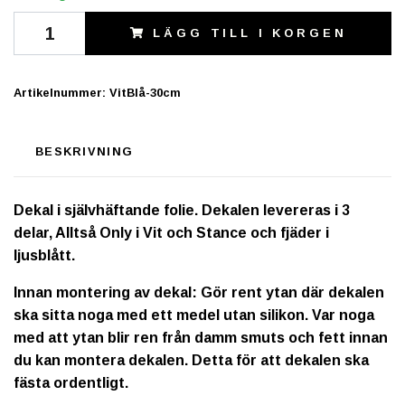
LÄGG TILL I KORGEN
Artikelnummer:
VitBlå-30cm
BESKRIVNING
Dekal i självhäftande folie. Dekalen levereras i 3
delar, Alltså Only i Vit och Stance och fjäder i
ljusblått.
Innan montering av dekal: Gör rent ytan där dekalen
ska sitta noga med ett medel utan silikon. Var noga
med att ytan blir ren från damm smuts och fett innan
du kan montera dekalen. Detta för att dekalen ska
fästa ordentligt.