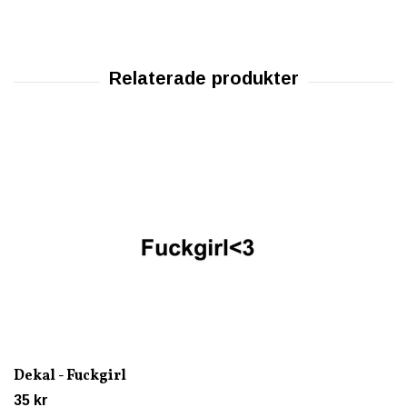
Dekal - Fuckgirl
35 kr