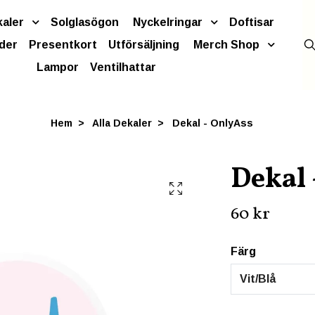
kaler
Solglasögon
Nyckelringar
Doftisar
der
Presentkort
Utförsäljning
Merch Shop
Lampor
Ventilhattar
Hem
Alla Dekaler
Dekal - OnlyAss
Dekal 
60 kr
Färg
Vit/Blå