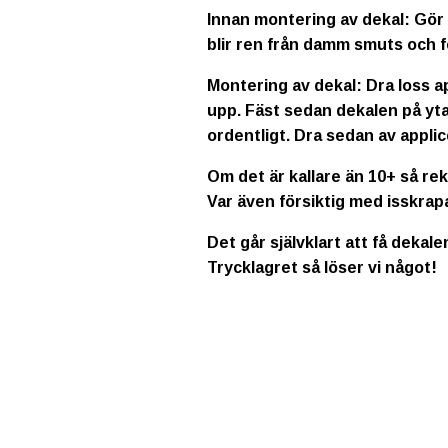
Innan montering av dekal: Gör 
blir ren från damm smuts och f
Montering av dekal: Dra loss a
upp. Fäst sedan dekalen på yta
ordentligt. Dra sedan av applic
Om det är kallare än 10+ så re
Var även försiktig med isskrap
Det går självklart att få dekale
Trycklagret så löser vi något!