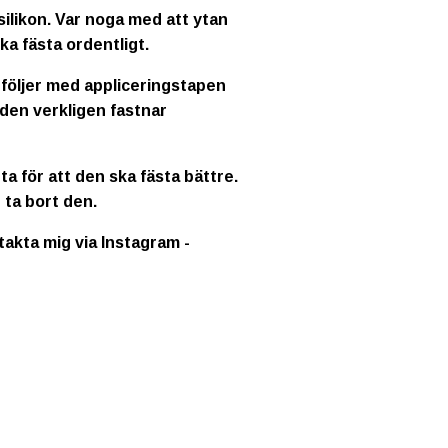
ilikon. Var noga med att ytan
ka fästa ordentligt.
 följer med appliceringstapen
 den verkligen fastnar
a för att den ska fästa bättre.
 ta bort den.
ntakta mig via Instagram -