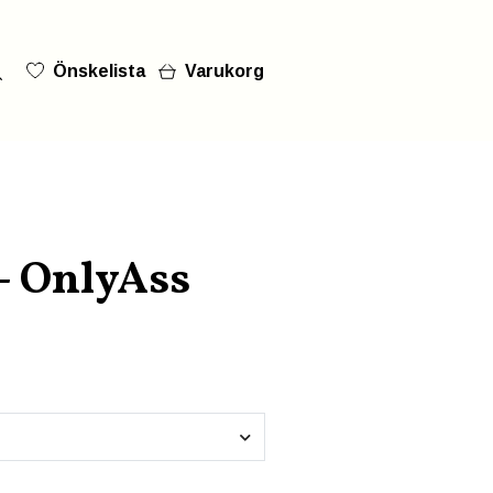
Önskelista
Varukorg
- OnlyAss