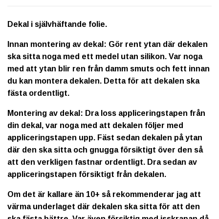
Dekal i självhäftande folie.
Innan montering av dekal: Gör rent ytan där dekalen
ska sitta noga med ett medel utan silikon. Var noga
med att ytan blir ren från damm smuts och fett innan
du kan montera dekalen. Detta för att dekalen ska
fästa ordentligt.
Montering av dekal: Dra loss appliceringstapen från
din dekal, var noga med att dekalen följer med
appliceringstapen upp. Fäst sedan dekalen på ytan
där den ska sitta och gnugga försiktigt över den så
att den verkligen fastnar ordentligt. Dra sedan av
appliceringstapen försiktigt från dekalen.
Om det är kallare än 10+ så rekommenderar jag att
värma underlaget där dekalen ska sitta för att den
ska fästa bättre. Var även försiktig med isskrapan då