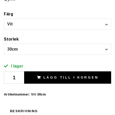
Färg
Vit
Storlek
30cm
I lager
LÄGG TILL I KORGEN
Artikelnummer:
Vit-30cm
BESKRIVNING