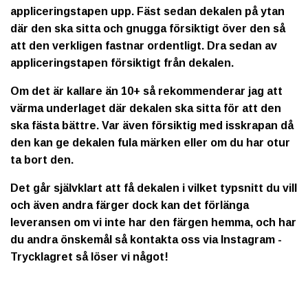
appliceringstapen upp. Fäst sedan dekalen på ytan
där den ska sitta och gnugga försiktigt över den så
att den verkligen fastnar ordentligt. Dra sedan av
appliceringstapen försiktigt från dekalen.
Om det är kallare än 10+ så rekommenderar jag att
värma underlaget där dekalen ska sitta för att den
ska fästa bättre. Var även försiktig med isskrapan då
den kan ge dekalen fula märken eller om du har otur
ta bort den.
Det går självklart att få dekalen i vilket typsnitt du vill
och även andra färger dock kan det förlänga
leveransen om vi inte har den färgen hemma, och har
du andra önskemål så kontakta oss via Instagram -
Trycklagret så löser vi något!