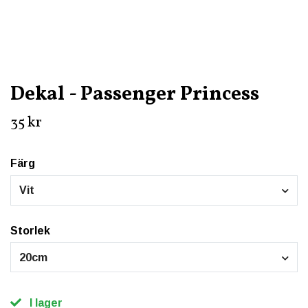
Dekal - Passenger Princess
35 kr
Färg
Vit
Storlek
20cm
I lager