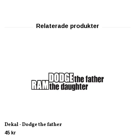
Dekal - Dodge the father
45 kr