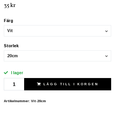
35 kr
Färg
Vit
Storlek
20cm
I lager
LÄGG TILL I KORGEN
Artikelnummer:
Vit-20cm