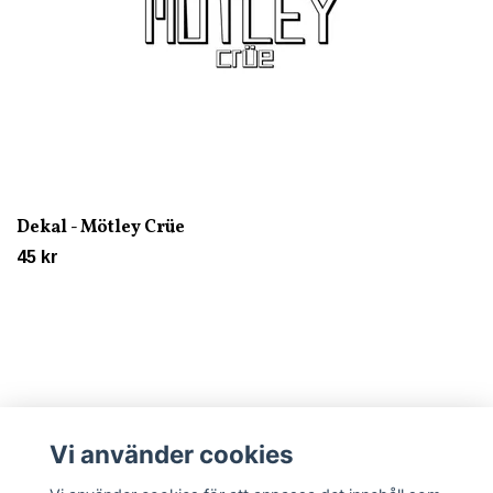
Dekal - Mötley Crüe
45 kr
Vi använder cookies
Läs mer