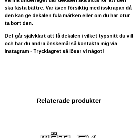
värma underlaget där dekalen ska sitta för att den
ska fästa bättre. Var även försiktig med isskrapan då
den kan ge dekalen fula märken eller om du har otur
ta bort den.
Det går självklart att få dekalen i vilket typsnitt du vill
och har du andra önskemål så kontakta mig via
Instagram - Trycklagret så löser vi något!