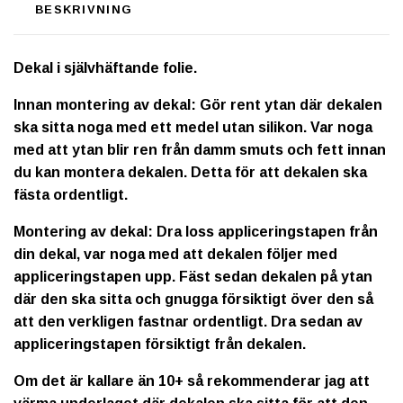
BESKRIVNING
Dekal i självhäftande folie.
Innan montering av dekal: Gör rent ytan där dekalen
ska sitta noga med ett medel utan silikon. Var noga
med att ytan blir ren från damm smuts och fett innan
du kan montera dekalen. Detta för att dekalen ska
fästa ordentligt.
Montering av dekal: Dra loss appliceringstapen från
din dekal, var noga med att dekalen följer med
appliceringstapen upp. Fäst sedan dekalen på ytan
där den ska sitta och gnugga försiktigt över den så
att den verkligen fastnar ordentligt. Dra sedan av
appliceringstapen försiktigt från dekalen.
Om det är kallare än 10+ så rekommenderar jag att