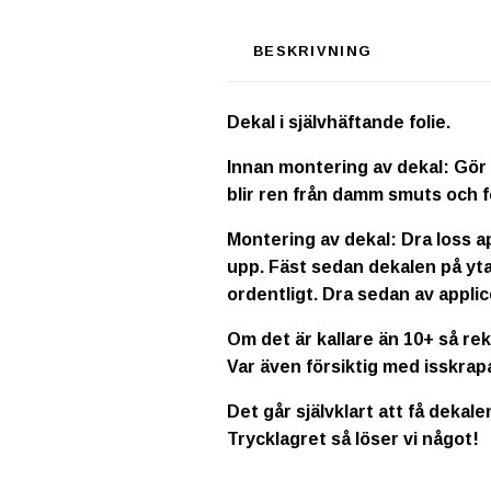
BESKRIVNING
Dekal i självhäftande folie.
Innan montering av dekal: Gör 
blir ren från damm smuts och f
Montering av dekal: Dra loss a
upp. Fäst sedan dekalen på yta
ordentligt. Dra sedan av applic
Om det är kallare än 10+ så re
Var även försiktig med isskrap
Det går självklart att få dekale
Trycklagret så löser vi något!