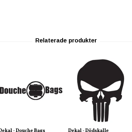
Dekal - Douche Bags
Dekal - Dödskalle