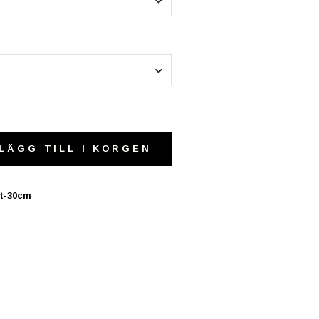
LÄGG TILL I KORGEN
it-30cm