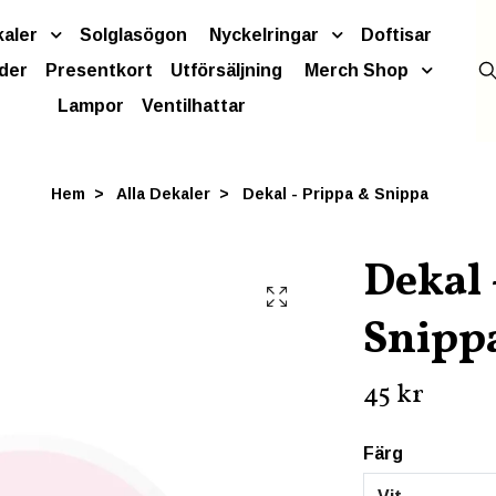
kaler
Solglasögon
Nyckelringar
Doftisar
der
Presentkort
Utförsäljning
Merch Shop
Lampor
Ventilhattar
Hem
Alla Dekaler
Dekal - Prippa & Snippa
Dekal 
Snipp
45 kr
Färg