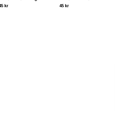
45 kr
45 kr