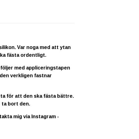
ilikon. Var noga med att ytan
ka fästa ordentligt.
 följer med appliceringstapen
 den verkligen fastnar
a för att den ska fästa bättre.
 ta bort den.
ntakta mig via Instagram -