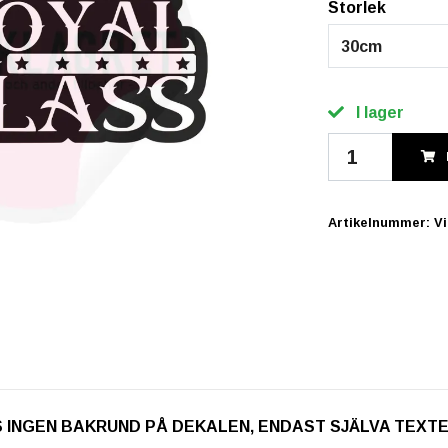
Storlek
30cm
I lager
Artikelnummer:
V
. OBS INGEN BAKRUND PÅ DEKALEN, ENDAST SJÄLVA TEXT