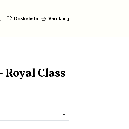
Önskelista
Varukorg
- Royal Class