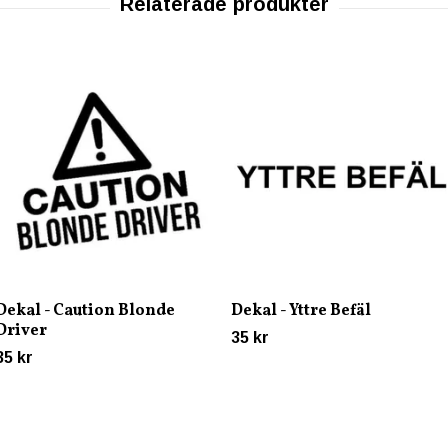
Dekal - Caution Blonde
Dekal - Yttre Befäl
Driver
35 kr
35 kr