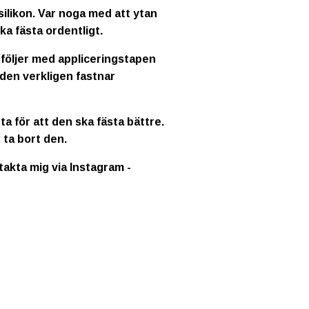
ilikon. Var noga med att ytan
ka fästa ordentligt.
 följer med appliceringstapen
 den verkligen fastnar
a för att den ska fästa bättre.
 ta bort den.
ntakta mig via Instagram -