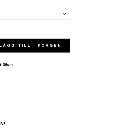
LÄGG TILL I KORGEN
it-30cm
EN!