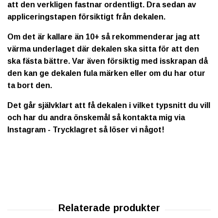
att den verkligen fastnar ordentligt. Dra sedan av
appliceringstapen försiktigt från dekalen.
Om det är kallare än 10+ så rekommenderar jag att
värma underlaget där dekalen ska sitta för att den
ska fästa bättre. Var även försiktig med isskrapan då
den kan ge dekalen fula märken eller om du har otur
ta bort den.
Det går självklart att få dekalen i vilket typsnitt du vill
och har du andra önskemål så kontakta mig via
Instagram - Trycklagret så löser vi något!