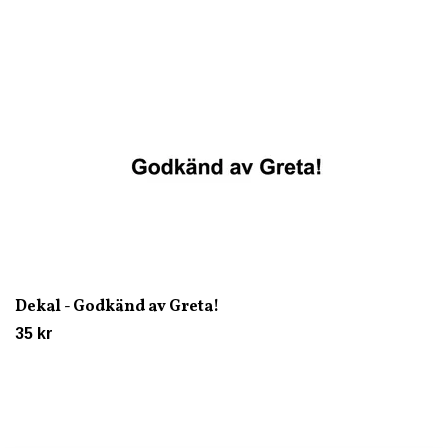
Dekal - Godkänd av Greta!
35 kr