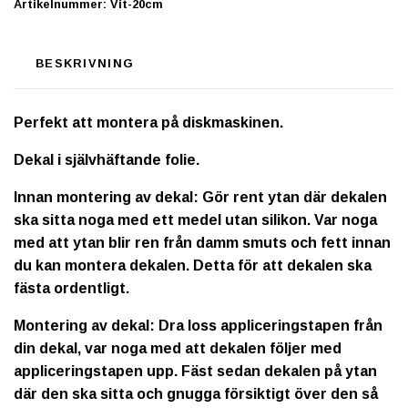
Artikelnummer:
Vit-20cm
BESKRIVNING
Perfekt att montera på diskmaskinen.
Dekal i självhäftande folie.
Innan montering av dekal: Gör rent ytan där dekalen
ska sitta noga med ett medel utan silikon. Var noga
med att ytan blir ren från damm smuts och fett innan
du kan montera dekalen. Detta för att dekalen ska
fästa ordentligt.
Montering av dekal: Dra loss appliceringstapen från
din dekal, var noga med att dekalen följer med
appliceringstapen upp. Fäst sedan dekalen på ytan
där den ska sitta och gnugga försiktigt över den så