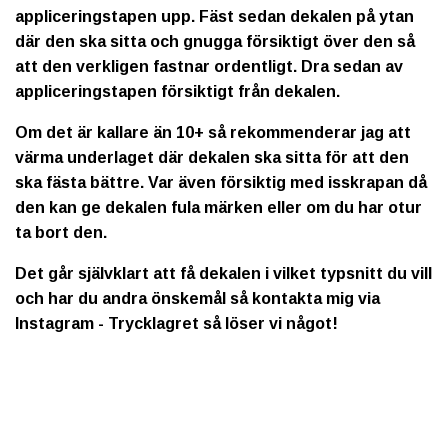
appliceringstapen upp. Fäst sedan dekalen på ytan
där den ska sitta och gnugga försiktigt över den så
att den verkligen fastnar ordentligt. Dra sedan av
appliceringstapen försiktigt från dekalen.
Om det är kallare än 10+ så rekommenderar jag att
värma underlaget där dekalen ska sitta för att den
ska fästa bättre. Var även försiktig med isskrapan då
den kan ge dekalen fula märken eller om du har otur
ta bort den.
Det går självklart att få dekalen i vilket typsnitt du vill
och har du andra önskemål så kontakta mig via
Instagram - Trycklagret så löser vi något!