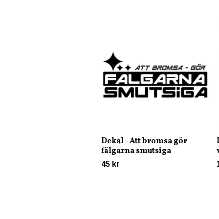
Dekal - Att bromsa gör
fälgarna smutsiga
45 kr