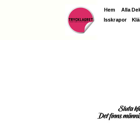
Hem
Alla De
Isskrapor
Klä