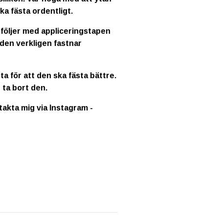
ka fästa ordentligt.
 följer med appliceringstapen
 den verkligen fastnar
a för att den ska fästa bättre.
 ta bort den.
ntakta mig via Instagram -