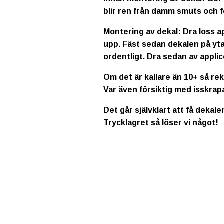
blir ren från damm smuts och f
Montering av dekal: Dra loss a
upp. Fäst sedan dekalen på yta
ordentligt. Dra sedan av applic
Om det är kallare än 10+ så re
Var även försiktig med isskrap
Det går självklart att få dekale
Trycklagret så löser vi något!