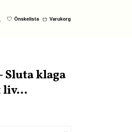
Önskelista
Varukorg
- Sluta klaga
 liv...