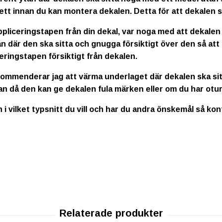
ett innan du kan montera dekalen. Detta för att dekalen s
ppliceringstapen från din dekal, var noga med att dekalen
n där den ska sitta och gnugga försiktigt över den så att
eringstapen försiktigt från dekalen.
kommenderar jag att värma underlaget där dekalen ska sitt
an då den kan ge dekalen fula märken eller om du har otur
n i vilket typsnitt du vill och har du andra önskemål så ko