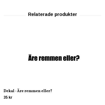
Dekal - Äre remmen eller?
35 kr