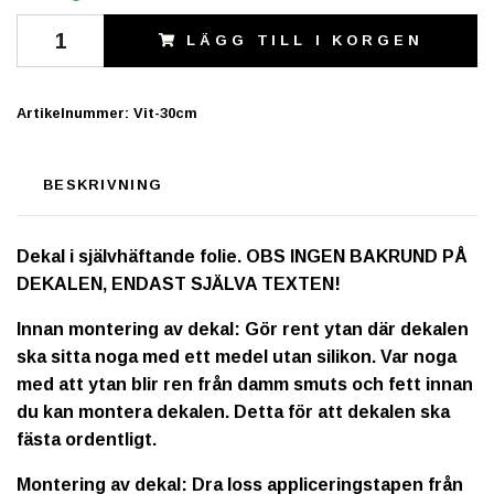
LÄGG TILL I KORGEN
Artikelnummer:
Vit-30cm
BESKRIVNING
Dekal i självhäftande folie. OBS INGEN BAKRUND PÅ
DEKALEN, ENDAST SJÄLVA TEXTEN!
Innan montering av dekal: Gör rent ytan där dekalen
ska sitta noga med ett medel utan silikon. Var noga
med att ytan blir ren från damm smuts och fett innan
du kan montera dekalen. Detta för att dekalen ska
fästa ordentligt.
Montering av dekal: Dra loss appliceringstapen från