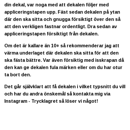
din dekal, var noga med att dekalen följer med
appliceringstapen upp. Fäst sedan dekalen på ytan
där den ska sitta och gnugga försiktigt över den så
att den verkligen fastnar ordentligt. Dra sedan av
appliceringstapen försiktigt från dekalen.
Om det är kallare än 10+ så rekommenderar jag att
värma underlaget där dekalen ska sitta för att den
ska fästa bättre. Var även försiktig med isskrapan då
den kan ge dekalen fula märken eller om du har otur
ta bort den.
Det går självklart att få dekalen i vilket typsnitt du vill
och har du andra önskemål så kontakta mig via
Instagram - Trycklagret så löser vi något!