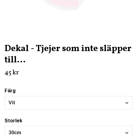
Dekal - Tjejer som inte släpper
till...
45 kr
Färg
Vit
Storlek
30cm