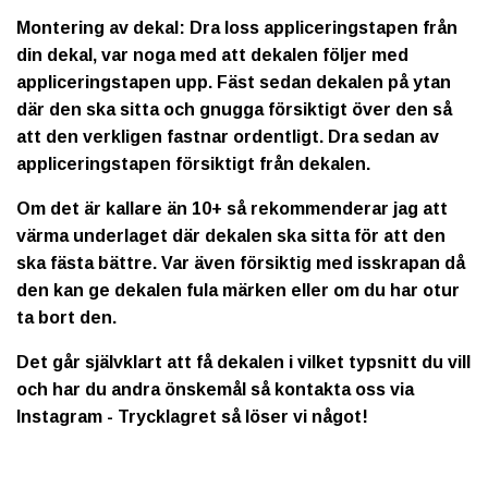
Montering av dekal: Dra loss appliceringstapen från
din dekal, var noga med att dekalen följer med
appliceringstapen upp. Fäst sedan dekalen på ytan
där den ska sitta och gnugga försiktigt över den så
att den verkligen fastnar ordentligt. Dra sedan av
appliceringstapen försiktigt från dekalen.
Om det är kallare än 10+ så rekommenderar jag att
värma underlaget där dekalen ska sitta för att den
ska fästa bättre. Var även försiktig med isskrapan då
den kan ge dekalen fula märken eller om du har otur
ta bort den.
Det går självklart att få dekalen i vilket typsnitt du vill
och har du andra önskemål så kontakta oss via
Instagram - Trycklagret så löser vi något!