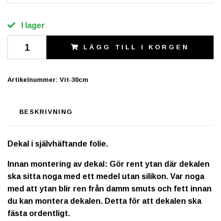
I lager
LÄGG TILL I KORGEN
Artikelnummer:
Vit-30cm
BESKRIVNING
Dekal i självhäftande folie.
Innan montering av dekal: Gör rent ytan där dekalen
ska sitta noga med ett medel utan silikon. Var noga
med att ytan blir ren från damm smuts och fett innan
du kan montera dekalen. Detta för att dekalen ska
fästa ordentligt.