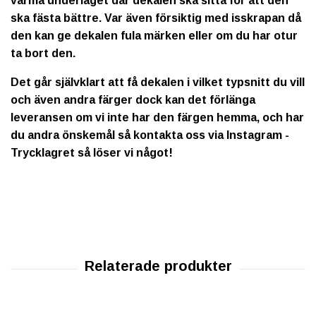
värma underlaget där dekalen ska sitta för att den
ska fästa bättre. Var även försiktig med isskrapan då
den kan ge dekalen fula märken eller om du har otur
ta bort den.
Det går självklart att få dekalen i vilket typsnitt du vill
och även andra färger dock kan det förlänga
leveransen om vi inte har den färgen hemma, och har
du andra önskemål så kontakta oss via Instagram -
Trycklagret så löser vi något!