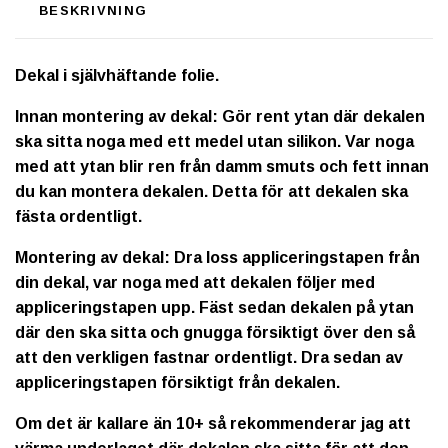
BESKRIVNING
Dekal i självhäftande folie.
Innan montering av dekal: Gör rent ytan där dekalen
ska sitta noga med ett medel utan silikon. Var noga
med att ytan blir ren från damm smuts och fett innan
du kan montera dekalen. Detta för att dekalen ska
fästa ordentligt.
Montering av dekal: Dra loss appliceringstapen från
din dekal, var noga med att dekalen följer med
appliceringstapen upp. Fäst sedan dekalen på ytan
där den ska sitta och gnugga försiktigt över den så
att den verkligen fastnar ordentligt. Dra sedan av
appliceringstapen försiktigt från dekalen.
Om det är kallare än 10+ så rekommenderar jag att