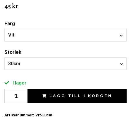
45 kr
Färg
Vit
Storlek
30cm
I lager
LÄGG TILL I KORGEN
Artikelnummer:
Vit-30cm