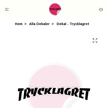
Hem
Alla Dekaler
Dekal - Trycklagret