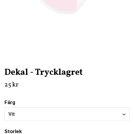
Dekal - Trycklagret
25 kr
Färg
Vit
Storlek