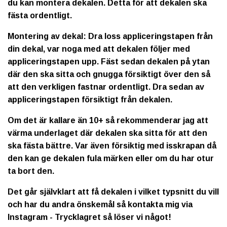
du kan montera dekalen. Detta för att dekalen ska
fästa ordentligt.
Montering av dekal: Dra loss appliceringstapen från
din dekal, var noga med att dekalen följer med
appliceringstapen upp. Fäst sedan dekalen på ytan
där den ska sitta och gnugga försiktigt över den så
att den verkligen fastnar ordentligt. Dra sedan av
appliceringstapen försiktigt från dekalen.
Om det är kallare än 10+ så rekommenderar jag att
värma underlaget där dekalen ska sitta för att den
ska fästa bättre. Var även försiktig med isskrapan då
den kan ge dekalen fula märken eller om du har otur
ta bort den.
Det går självklart att få dekalen i vilket typsnitt du vill
och har du andra önskemål så kontakta mig via
Instagram - Trycklagret så löser vi något!