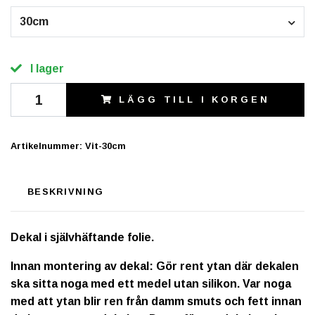
30cm
I lager
LÄGG TILL I KORGEN
Artikelnummer:
Vit-30cm
BESKRIVNING
Dekal i självhäftande folie.
Innan montering av dekal: Gör rent ytan där dekalen
ska sitta noga med ett medel utan silikon. Var noga
med att ytan blir ren från damm smuts och fett innan