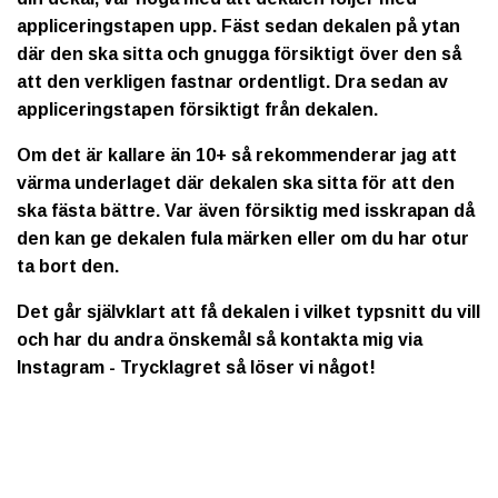
appliceringstapen upp. Fäst sedan dekalen på ytan
där den ska sitta och gnugga försiktigt över den så
att den verkligen fastnar ordentligt. Dra sedan av
appliceringstapen försiktigt från dekalen.
Om det är kallare än 10+ så rekommenderar jag att
värma underlaget där dekalen ska sitta för att den
ska fästa bättre. Var även försiktig med isskrapan då
den kan ge dekalen fula märken eller om du har otur
ta bort den.
Det går självklart att få dekalen i vilket typsnitt du vill
och har du andra önskemål så kontakta mig via
Instagram - Trycklagret så löser vi något!