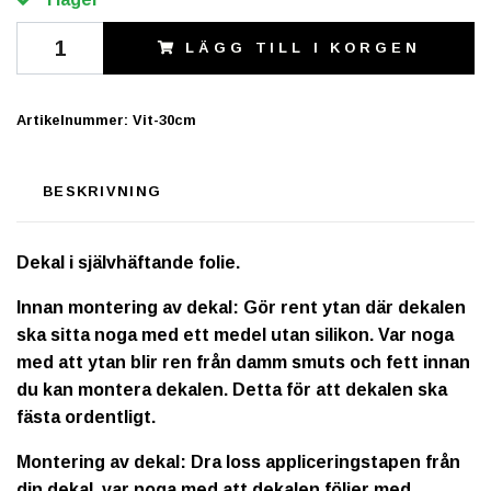
LÄGG TILL I KORGEN
Artikelnummer:
Vit-30cm
BESKRIVNING
Dekal i självhäftande folie.
Innan montering av dekal: Gör rent ytan där dekalen
ska sitta noga med ett medel utan silikon. Var noga
med att ytan blir ren från damm smuts och fett innan
du kan montera dekalen. Detta för att dekalen ska
fästa ordentligt.
Montering av dekal: Dra loss appliceringstapen från
din dekal, var noga med att dekalen följer med