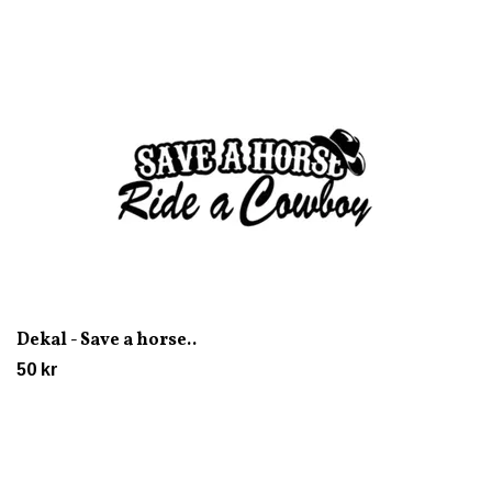
Dekal - Save a horse..
50 kr