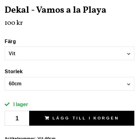
Dekal - Vamos a la Playa
100 kr
Färg
Vit
Storlek
60cm
I lager
LÄGG TILL I KORGEN
Artikelnummer:
Vit-60cm