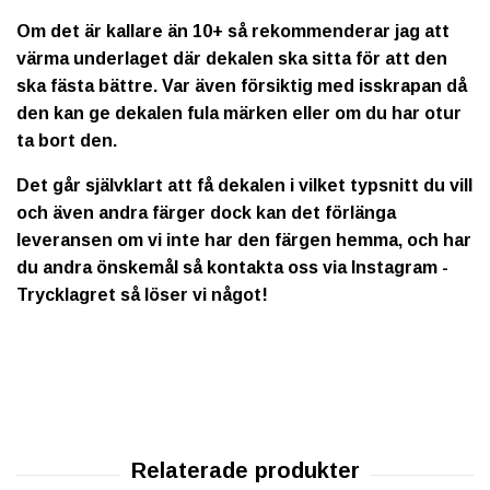
Om det är kallare än 10+ så rekommenderar jag att
värma underlaget där dekalen ska sitta för att den
ska fästa bättre. Var även försiktig med isskrapan då
den kan ge dekalen fula märken eller om du har otur
ta bort den.
Det går självklart att få dekalen i vilket typsnitt du vill
och även andra färger dock kan det förlänga
leveransen om vi inte har den färgen hemma, och har
du andra önskemål så kontakta oss via Instagram -
Trycklagret så löser vi något!