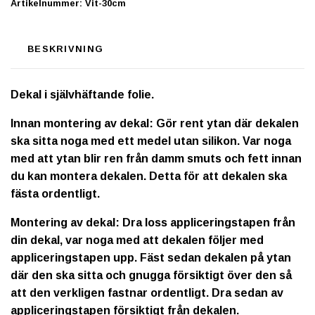
Artikelnummer:
Vit-30cm
BESKRIVNING
Dekal i självhäftande folie.
Innan montering av dekal: Gör rent ytan där dekalen
ska sitta noga med ett medel utan silikon. Var noga
med att ytan blir ren från damm smuts och fett innan
du kan montera dekalen. Detta för att dekalen ska
fästa ordentligt.
Montering av dekal: Dra loss appliceringstapen från
din dekal, var noga med att dekalen följer med
appliceringstapen upp. Fäst sedan dekalen på ytan
där den ska sitta och gnugga försiktigt över den så
att den verkligen fastnar ordentligt. Dra sedan av
appliceringstapen försiktigt från dekalen.