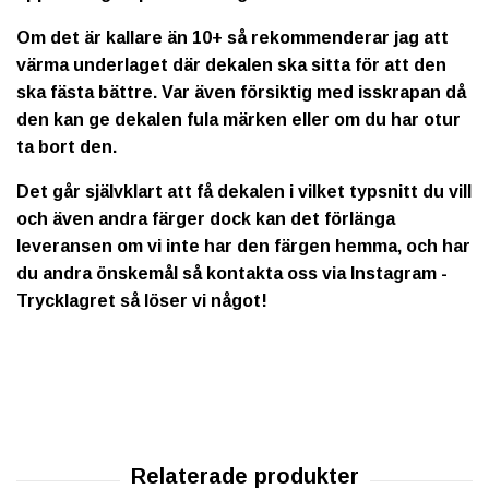
Om det är kallare än 10+ så rekommenderar jag att
värma underlaget där dekalen ska sitta för att den
ska fästa bättre. Var även försiktig med isskrapan då
den kan ge dekalen fula märken eller om du har otur
ta bort den.
Det går självklart att få dekalen i vilket typsnitt du vill
och även andra färger dock kan det förlänga
leveransen om vi inte har den färgen hemma, och har
du andra önskemål så kontakta oss via Instagram -
Trycklagret så löser vi något!