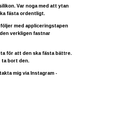
ilikon. Var noga med att ytan
ka fästa ordentligt.
 följer med appliceringstapen
 den verkligen fastnar
a för att den ska fästa bättre.
 ta bort den.
ntakta mig via Instagram -