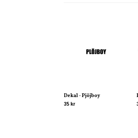
Dekal - Pjöjboy
35 kr