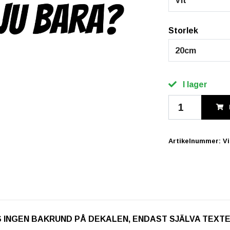
Vit
Storlek
20cm
I lager
Artikelnummer:
V
. OBS INGEN BAKRUND PÅ DEKALEN, ENDAST SJÄLVA TEXT