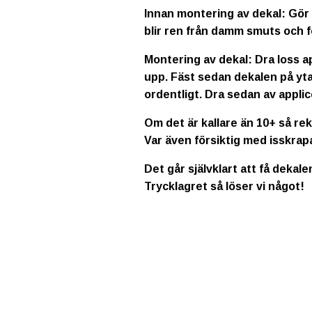
Innan montering av dekal: Gör 
blir ren från damm smuts och f
Montering av dekal: Dra loss a
upp. Fäst sedan dekalen på yta
ordentligt. Dra sedan av applic
Om det är kallare än 10+ så re
Var även försiktig med isskrap
Det går självklart att få dekale
Trycklagret så löser vi något!