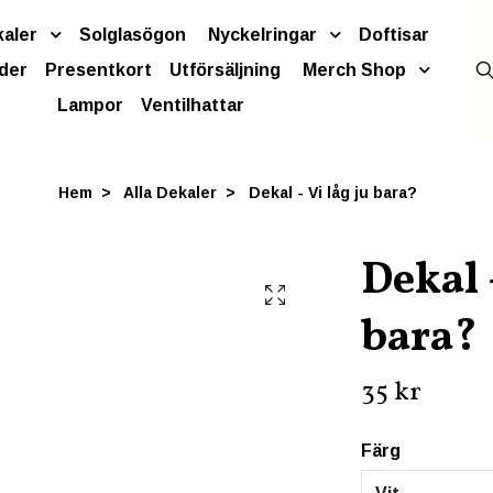
kaler
Solglasögon
Nyckelringar
Doftisar
der
Presentkort
Utförsäljning
Merch Shop
Lampor
Ventilhattar
Hem
Alla Dekaler
Dekal - Vi låg ju bara?
Dekal -
bara?
35 kr
Färg