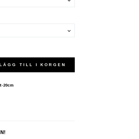
LÄGG TILL I KORGEN
it-20cm
EN!