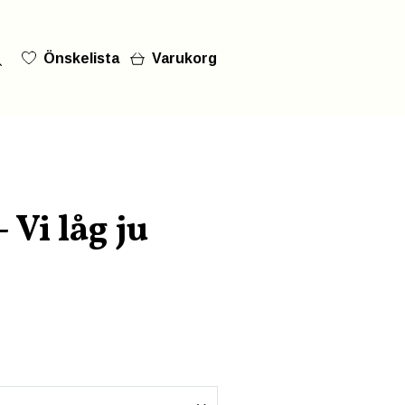
Önskelista
Varukorg
 Vi låg ju