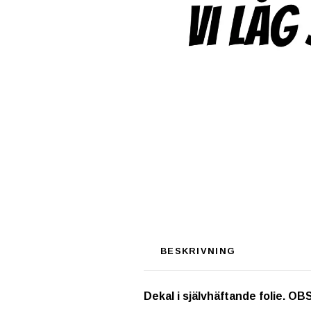
BESKRIVNING
Dekal i självhäftande folie