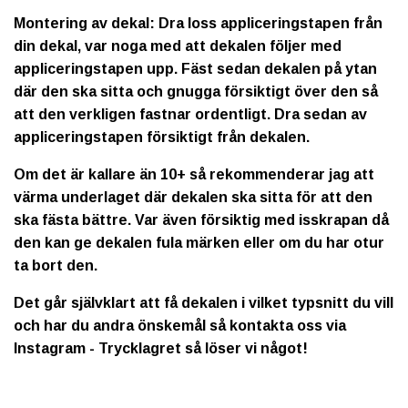
Montering av dekal: Dra loss appliceringstapen från
din dekal, var noga med att dekalen följer med
appliceringstapen upp. Fäst sedan dekalen på ytan
där den ska sitta och gnugga försiktigt över den så
att den verkligen fastnar ordentligt. Dra sedan av
appliceringstapen försiktigt från dekalen.
Om det är kallare än 10+ så rekommenderar jag att
värma underlaget där dekalen ska sitta för att den
ska fästa bättre. Var även försiktig med isskrapan då
den kan ge dekalen fula märken eller om du har otur
ta bort den.
Det går självklart att få dekalen i vilket typsnitt du vill
och har du andra önskemål så kontakta oss via
Instagram - Trycklagret så löser vi något!