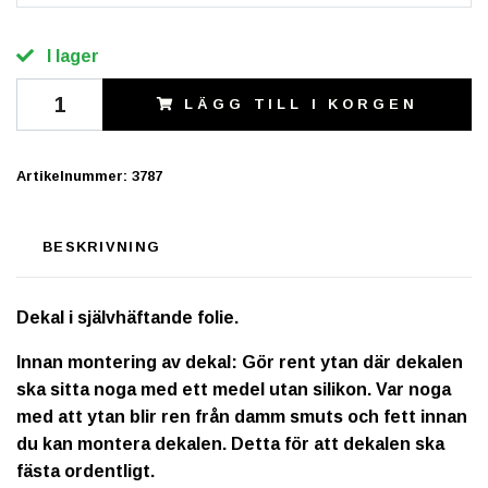
I lager
LÄGG TILL I KORGEN
Artikelnummer:
3787
BESKRIVNING
Dekal i självhäftande folie.
Innan montering av dekal: Gör rent ytan där dekalen
ska sitta noga med ett medel utan silikon. Var noga
med att ytan blir ren från damm smuts och fett innan
du kan montera dekalen. Detta för att dekalen ska
fästa ordentligt.