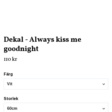
Dekal - Always kiss me
goodnight
110 kr
Färg
Vit
Storlek
60cm