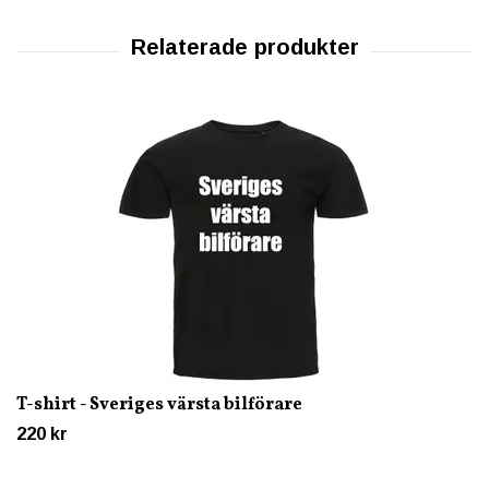
T-shirt - Sveriges värsta bilförare
220 kr