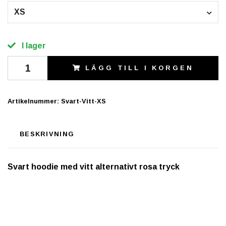
XS
I lager
LÄGG TILL I KORGEN
Artikelnummer:
Svart-Vitt-XS
BESKRIVNING
Svart hoodie med vitt alternativt rosa tryck