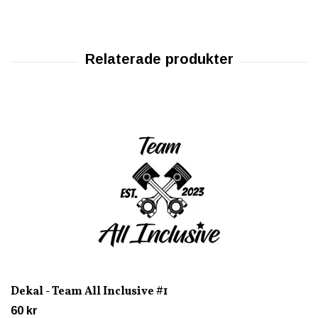
Dekal - Team All Inclusive #1
60 kr