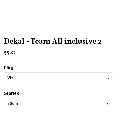
Dekal - Team All inclusive 2
55 kr
Färg
Vit
Storlek
30cm