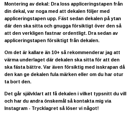
Montering av dekal: Dra loss appliceringstapen från
din dekal, var noga med att dekalen följer med
appliceringstapen upp. Fäst sedan dekalen på ytan
där den ska sitta och gnugga försiktigt över den så
att den verkligen fastnar ordentligt. Dra sedan av
appliceringstapen försiktigt från dekalen.
Om det är kallare än 10+ så rekommenderar jag att
värma underlaget där dekalen ska sitta för att den
ska fästa bättre. Var även försiktig med isskrapan då
den kan ge dekalen fula märken eller om du har otur
ta bort den.
Det går självklart att få dekalen i vilket typsnitt du vill
och har du andra önskemål så kontakta mig via
Instagram - Trycklagret så löser vi något!