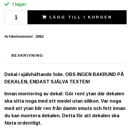
I lager
LÄGG TILL I KORGEN
Artikelnummer:
2062
BESKRIVNING
Dekal i självhäftande folie. OBS INGEN BAKRUND PÅ
DEKALEN, ENDAST SJÄLVA TEXTEN!
Innan montering av dekal: Gör rent ytan där dekalen
ska sitta noga med ett medel utan silikon. Var noga
med att ytan blir ren från damm smuts och fett innan
du kan montera dekalen. Detta för att dekalen ska
fästa ordentligt.