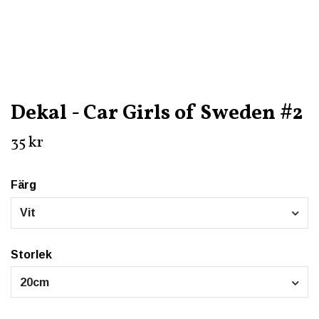
Dekal - Car Girls of Sweden #2
35 kr
Färg
Vit
Storlek
20cm