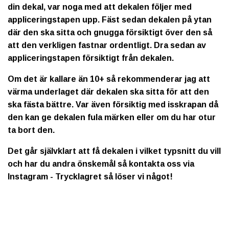
din dekal, var noga med att dekalen följer med
appliceringstapen upp. Fäst sedan dekalen på ytan
där den ska sitta och gnugga försiktigt över den så
att den verkligen fastnar ordentligt. Dra sedan av
appliceringstapen försiktigt från dekalen.
Om det är kallare än 10+ så rekommenderar jag att
värma underlaget där dekalen ska sitta för att den
ska fästa bättre. Var även försiktig med isskrapan då
den kan ge dekalen fula märken eller om du har otur
ta bort den.
Det går självklart att få dekalen i vilket typsnitt du vill
och har du andra önskemål så kontakta oss via
Instagram - Trycklagret så löser vi något!