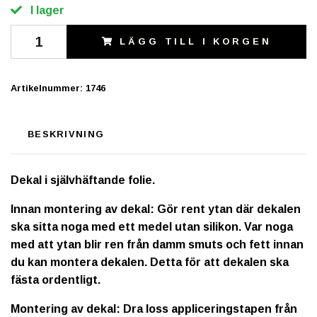
I lager
LÄGG TILL I KORGEN
Artikelnummer:
1746
BESKRIVNING
Dekal i självhäftande folie.
Innan montering av dekal: Gör rent ytan där dekalen
ska sitta noga med ett medel utan silikon. Var noga
med att ytan blir ren från damm smuts och fett innan
du kan montera dekalen. Detta för att dekalen ska
fästa ordentligt.
Montering av dekal: Dra loss appliceringstapen från