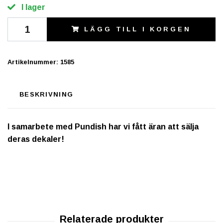
I lager
LÄGG TILL I KORGEN
Artikelnummer:
1585
BESKRIVNING
I samarbete med Pundish har vi fått äran att sälja
deras dekaler!