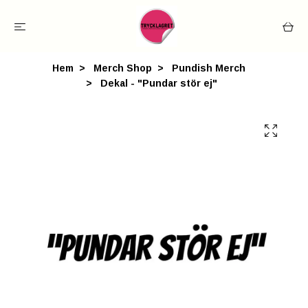
Hem
Merch Shop
Pundish Merch
Dekal - "Pundar stör ej"