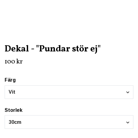
Dekal - "Pundar stör ej"
100 kr
Färg
Vit
Storlek
30cm