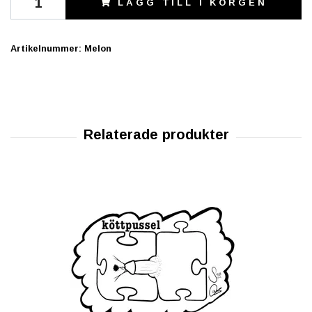
LÄGG TILL I KORGEN
Artikelnummer:
Melon